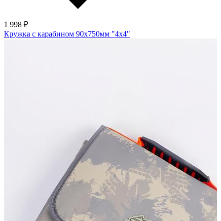
1 998 ₽
Кружка с карабином 90х750мм "4х4"