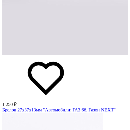
1 250 ₽
Брелок 27х37х13мм "Автомобили: ГАЗ 66, Газон NEXT"