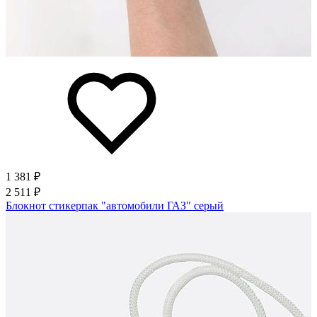
1 381 ₽
2 511 ₽
Блокнот стикерпак "автомобили ГАЗ" серый