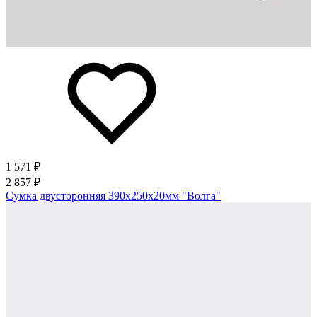
1 571 ₽
2 857 ₽
Сумка двусторонняя 390х250х20мм "Волга"