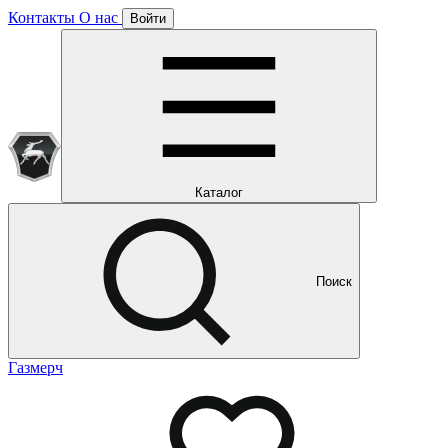
Контакты
О нас
Войти
Подписка уже оформлена
Отлично!
Будем направлять вам все наши специальные предложения
Мы уже направляем вам все наши специальные
предложения и новости
и новости
Каталог
Поиск
Газмерч