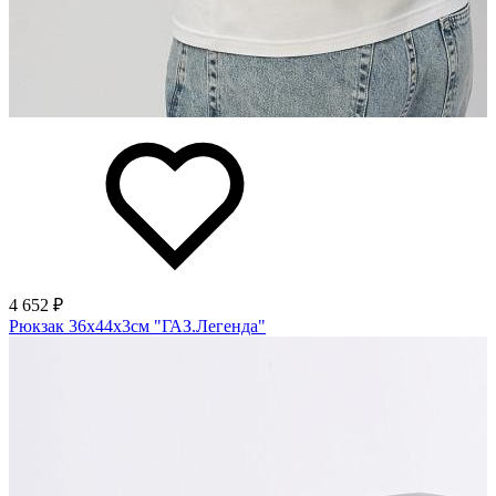
4 652 ₽
Рюкзак 36х44х3см "ГАЗ.Легенда"