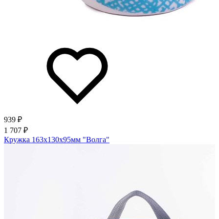
939 ₽
1 707 ₽
Кружка 163х130х95мм "Волга"