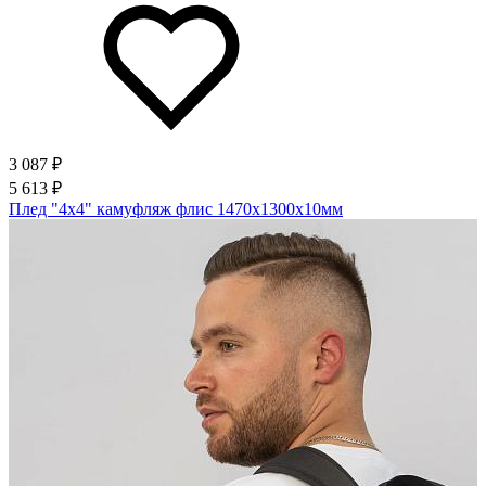
3 087 ₽
5 613 ₽
Плед "4х4" камуфляж флис 1470х1300х10мм