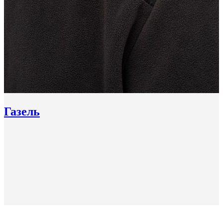
Газель