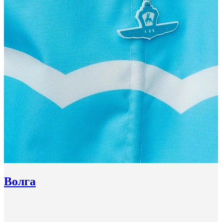
Волга