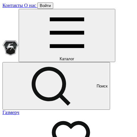
Контакты
О нас
Войти
Подписка уже оформлена
Отлично!
Будем направлять вам все наши специальные предложения
Мы уже направляем вам все наши специальные
предложения и новости
и новости
Каталог
Поиск
Газмерч