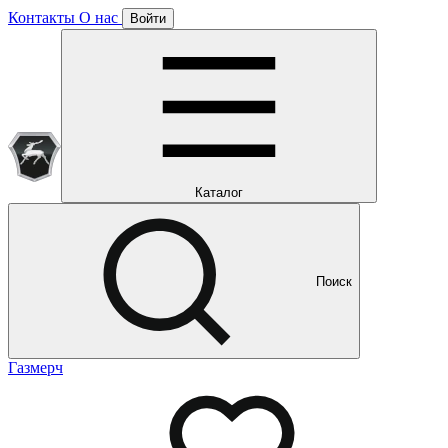
Контакты
О нас
Войти
Подписка уже оформлена
Отлично!
Будем направлять вам все наши специальные предложения
Мы уже направляем вам все наши специальные
предложения и новости
и новости
Каталог
Поиск
Газмерч