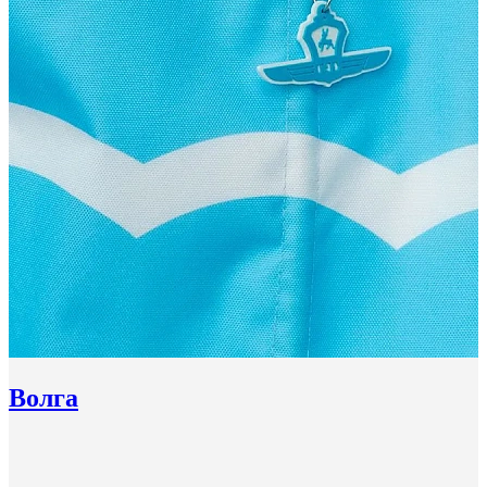
Волга