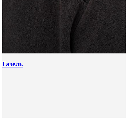
Газель