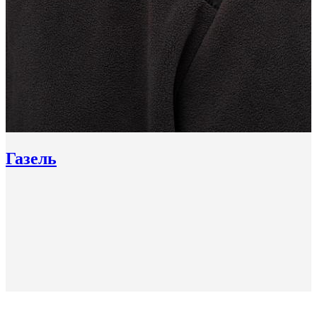
Газель