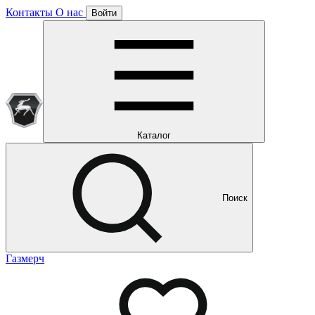
Контакты
О нас
Войти
Подписка уже оформлена
Отлично!
Будем направлять вам все наши специальные предложения
Мы уже направляем вам все наши специальные
предложения и новости
и новости
Каталог
Поиск
Газмерч