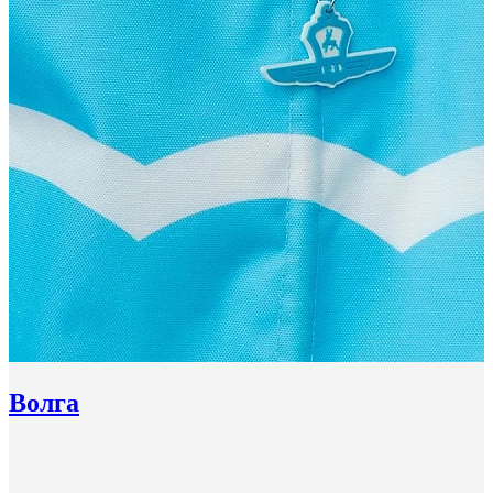
Волга