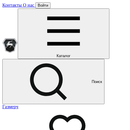
Контакты
О нас
Войти
Подписка уже оформлена
Отлично!
Будем направлять вам все наши специальные предложения
Мы уже направляем вам все наши специальные
предложения и новости
и новости
Каталог
Поиск
Газмерч