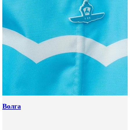
Волга