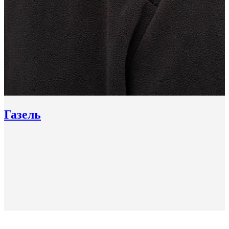
Газель