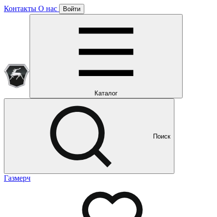
Контакты
О нас
Войти
Подписка уже оформлена
Отлично!
Будем направлять вам все наши специальные предложения
Мы уже направляем вам все наши специальные
предложения и новости
и новости
Каталог
Поиск
Газмерч