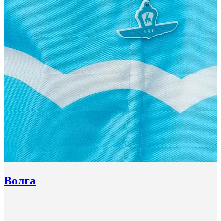
Волга