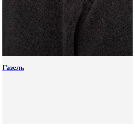
Газель