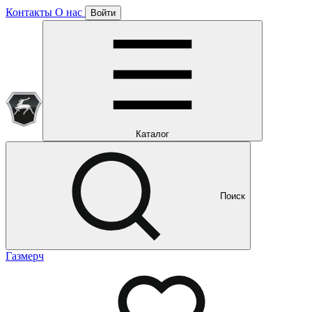
Контакты
О нас
Войти
Подписка уже оформлена
Отлично!
Будем направлять вам все наши специальные предложения
Мы уже направляем вам все наши специальные
предложения и новости
и новости
Каталог
Поиск
Газмерч