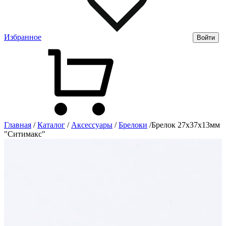
Избранное
Войти
Главная
/
Каталог
/
Аксессуары
/
Брелоки
/
Брелок 27х37х13мм
"Ситимакс"