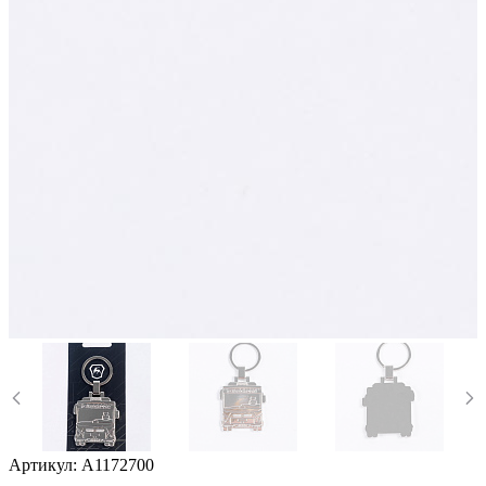
Артикул:
А1172700