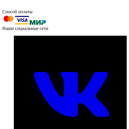
Способ оплаты
603004, г. Нижний Новгород, проспект Ленина, д. 95
Наши социальные сети
Номер телефона для связи:
пн-пт с 09:00 до 18:00
+7 (831) 290-86-98