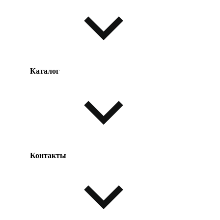
Каталог
Оплата товара
Доставка товара
Возврат товара
Таблица размеров
Контакты
Одежда и обувь
Аксессуары