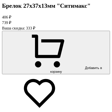
Брелок 27х37х13мм "Ситимакс"
406 ₽
739 ₽
Ваша скидка:
333 ₽
Добавить в
корзину