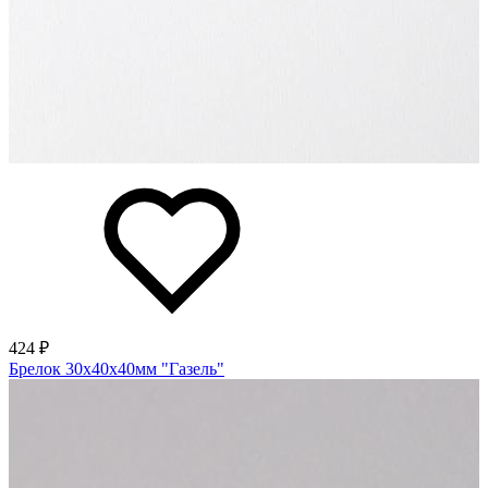
424 ₽
Брелок 30х40х40мм "Газель"