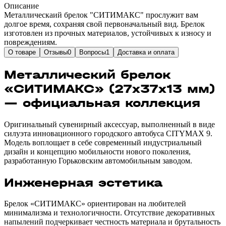
Описание
Металлическаий брелок "СИТИМАКС" прослужит вам
долгое время, сохраняя свой первоначальный вид. Брелок
изготовлен из прочных материалов, устойчивых к износу и
повреждениям.
О товаре
Отзывы
0
Вопросы
1
Доставка и оплата
Металлический брелок
«СИТИМАКС» (27х37х13 мм)
— официальная коллекция
Оригинальный сувенирный аксессуар, выполненный в виде
силуэта инновационного городского автобуса CITYMAX 9.
Модель воплощает в себе современный индустриальный
дизайн и концепцию мобильности нового поколения,
разработанную Горьковским автомобильным заводом.
Инженерная эстетика
Брелок «СИТИМАКС» ориентирован на любителей
минимализма и технологичности. Отсутствие декоративных
напылений подчеркивает честность материала и брутальность