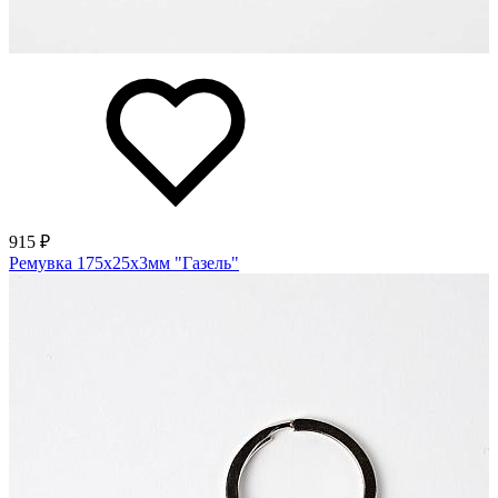
915 ₽
Ремувка 175х25х3мм "Газель"