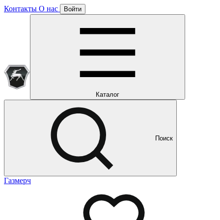
Контакты
О нас
Войти
Подписка уже оформлена
Отлично!
Будем направлять вам все наши специальные предложения
Мы уже направляем вам все наши специальные
предложения и новости
и новости
Каталог
Поиск
Газмерч