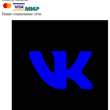
603004, г. Нижний Новгород, проспект Ленина, д. 95
Наши социальные сети
Номер телефона для связи:
пн-пт с 09:00 до 18:00
+7 (831) 290-86-98