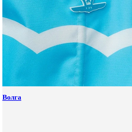
Волга