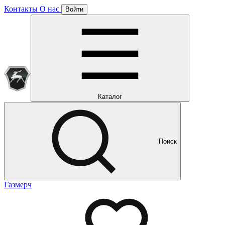
Контакты
О нас
Войти
Подписка уже оформлена
Отлично!
Будем направлять вам все наши специальные предложения
Мы уже направляем вам все наши специальные
предложения и новости
и новости
Каталог
Поиск
Газмерч