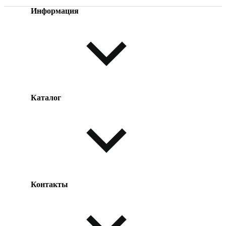
Информация
Каталог
Оплата товара
Доставка товара
Возврат товара
Таблица размеров
Контакты
Одежда и обувь
Аксессуары