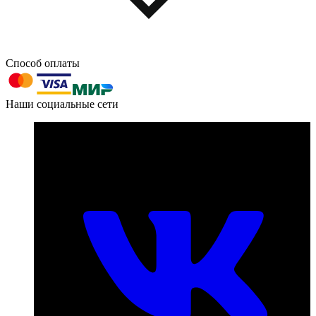
Способ оплаты
603004, г. Нижний Новгород, проспект Ленина, д. 95
Наши социальные сети
Номер телефона для связи:
пн-пт с 09:00 до 18:00
+7 (831) 290-86-98