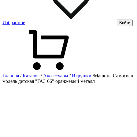
Избранное
Войти
Главная
/
Каталог
/
Аксессуары
/
Игрушки
/
Машина Самосвал
модель детская "ГАЗ-66" оранжевый металл