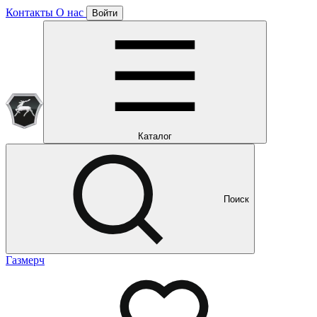
Контакты
О нас
Войти
Подписка уже оформлена
Отлично!
Будем направлять вам все наши специальные предложения
Мы уже направляем вам все наши специальные
предложения и новости
и новости
Каталог
Поиск
Газмерч