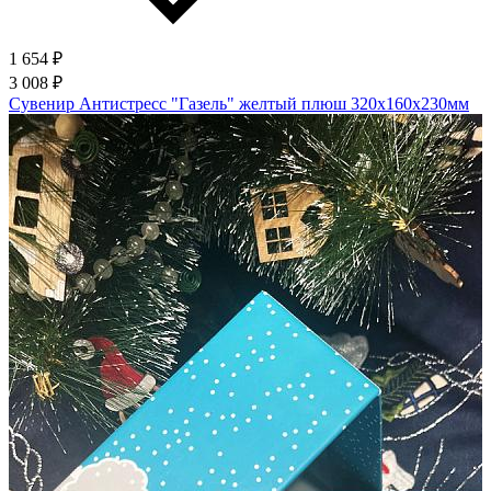
1 654 ₽
3 008 ₽
Сувенир Антистресс "Газель" желтый плюш 320х160х230мм