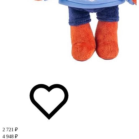
2 721 ₽
4 948 ₽