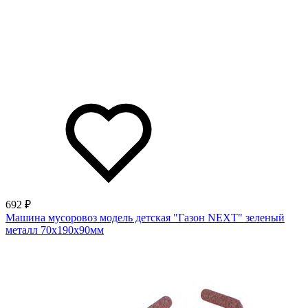
692 ₽
Машина мусоровоз модель детская "Газон NEXT" зеленый
металл 70х190х90мм