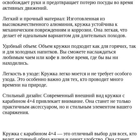
освобождает руки и предотвращает потерю посуды во время
активных движений.
Легкий и прочный материал: Изготовленная из
высококачественного алюминия, кружка устойчива к
механическим повреждениям и коррозии. Она легкая, что
делает её идеальным вариантом для длительных походов.
Удобный объем: Объем кружки подходит как для горячих, так
и для холодных напитков. Вы сможете наслаждаться
любимым чаем или кофе в любое время, где бы вы ни
находились.
Легкость в уходе: Кружка легко моется и не требует особого
ухода. Это особенно важно для тех, кто проводит много
времени на природе.
Стильный дизайн: Современный внешний вид кружки с
карабином 4×4 привлекает внимание. Она станет не только
практичным аксессуаром, но и стильным элементом вашего
снаряжения.
Кружка с карабином 4×4 — это отличный выбор для всех, кто
ведет активный образ жизни и ценит удобство. Она станет