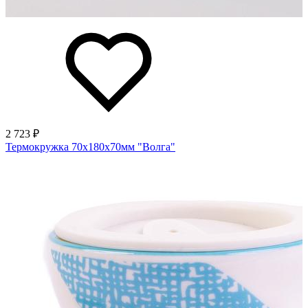
2 723 ₽
Термокружка 70х180х70мм "Волга"