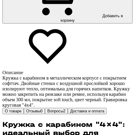
Добавить в
корзину
Описание
Кружка с карабином в металлическом корпусе с покрытием
софттач. Двойные стенки с воздушной прослойкой хорошо
изолируют тепло, оптимальна для горячих напитков. Кружку
можно закрепить на рюкзаке или ремне, используя карабин
объем 300 мл, покрытие soft touch, цвет черный. Гравировка
круговая "4х4".
О товаре
Отзывы
0
Вопросы
2
Доставка и оплата
Кружка с карабином "4×4":
идеальный выбор для