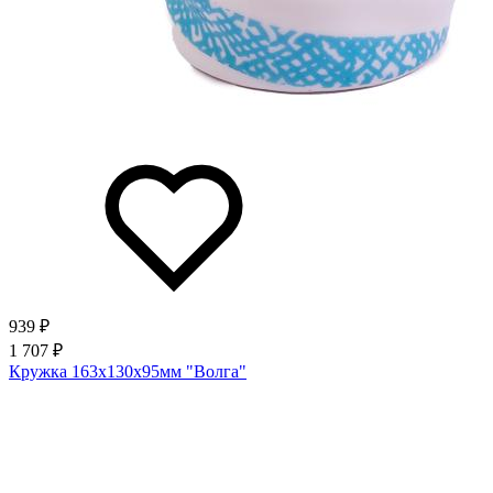
939 ₽
1 707 ₽
Кружка 163х130х95мм "Волга"