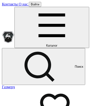
Контакты
О нас
Войти
Подписка уже оформлена
Отлично!
Будем направлять вам все наши специальные предложения
Мы уже направляем вам все наши специальные
предложения и новости
и новости
Каталог
Поиск
Газмерч