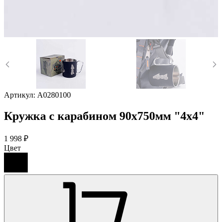
Артикул:
A0280100
Кружка с карабином 90х750мм "4х4"
1 998 ₽
Цвет