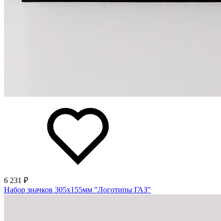
6 231 ₽
Набор значков 305х155мм "Логотипы ГАЗ"