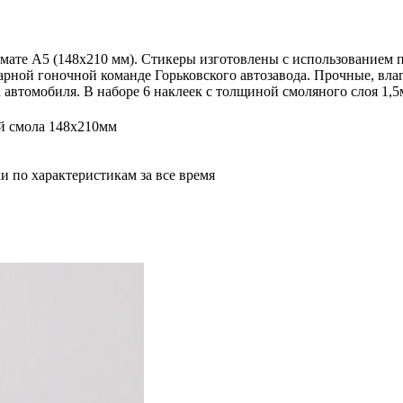
мате А5 (148х210 мм). Стикеры изготовлены с использованием 
рной гоночной команде Горьковского автозавода. Прочные, вла
 автомобиля. В наборе 6 наклеек с толщиной смоляного слоя 1,
й смола 148х210мм
и по характеристикам за все время