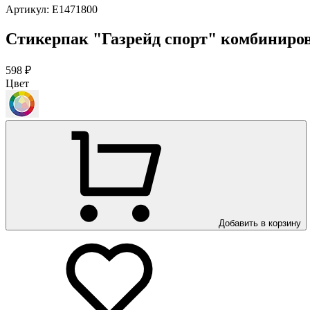
Артикул:
Е1471800
Стикерпак "Газрейд спорт" комбиниро
598 ₽
Цвет
Добавить в корзину