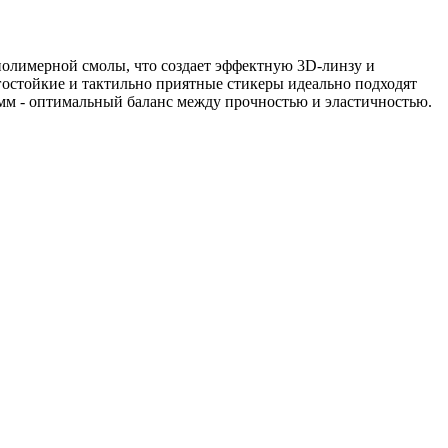
полимерной смолы, что создает эффектную 3D-линзу и
гостойкие и тактильно приятные стикеры идеально подходят
5мм - оптимальный баланс между прочностью и эластичностью.