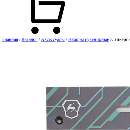
Главная
/
Каталог
/
Аксессуары
/
Наборы сувенирные
/
Стикерпа