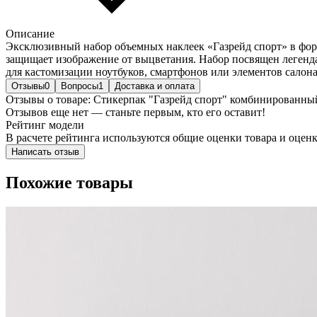
Описание
Эксклюзивный набоp объемных наклеек «Газрейд спорт» в фор
защищает изображение от выцветания. Набор посвящен легенда
для кастомизации ноутбуков, смартфонов или элементов салона
Отзывы
0
Вопросы
1
Доставка и оплата
Отзывы о товаре: Стикерпак "Газрейд спорт" комбинированны
Отзывов еще нет — станьте первым, кто его оставит!
Рейтинг модели
В расчете рейтинга используются общие оценки товара и оценк
Написать отзыв
Похожие товары