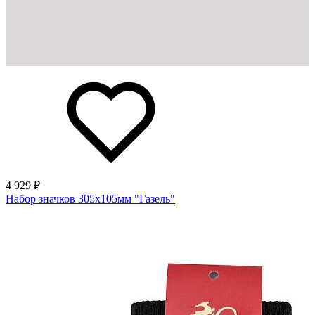
4 929 ₽
Набор значков 305х105мм "Газель"