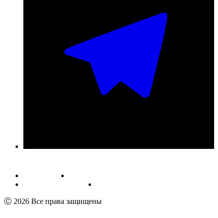
Публичная оферта
Обработка персональных данных
Пользовательское соглашение
Реквизиты
Ⓒ 2026 Все права защищены