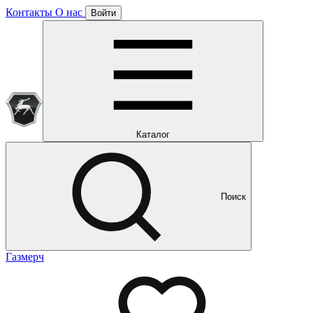
Контакты
О нас
Войти
Подписка уже оформлена
Отлично!
Будем направлять вам все наши специальные предложения
Мы уже направляем вам все наши специальные
предложения и новости
и новости
Каталог
Поиск
Газмерч