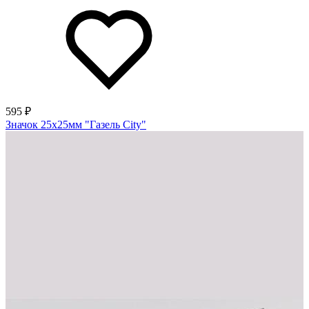
595 ₽
Значок 25х25мм "Газель City"