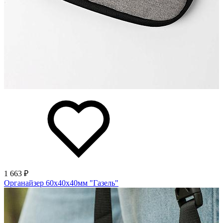
1 663 ₽
Органайзер 60х40х40мм "Газель"