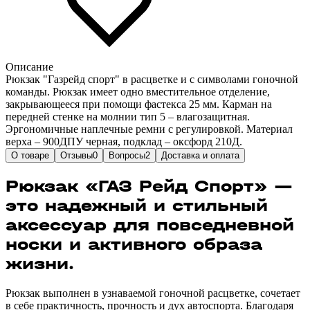
Описание
Рюкзак "Газрейд спорт" в расцветке и с символами гоночной
команды. Рюкзак имеет одно вместительное отделение,
закрывающееся при помощи фастекса 25 мм. Карман на
передней стенке на молнии тип 5 – влагозащитная.
Эргономичные наплечные ремни с регулировкой. Материал
верха – 900ДПУ черная, подклад – оксфорд 210Д.
О товаре
Отзывы
0
Вопросы
2
Доставка и оплата
Рюкзак «ГАЗ Рейд Спорт» —
это надежный и стильный
аксессуар для повседневной
носки и активного образа
жизни.
Рюкзак выполнен в узнаваемой гоночной расцветке, сочетает
в себе практичность, прочность и дух автоспорта. Благодаря