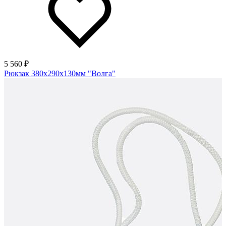
5 560 ₽
Рюкзак 380х290х130мм "Волга"