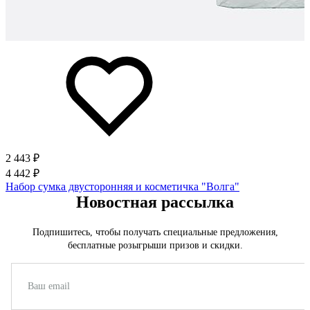
2 443 ₽
4 442 ₽
Набор сумка двусторонняя и косметичка "Волга"
Новостная рассылка
Подпишитесь, чтобы получать специальные предложения,
бесплатные розыгрыши призов и скидки.