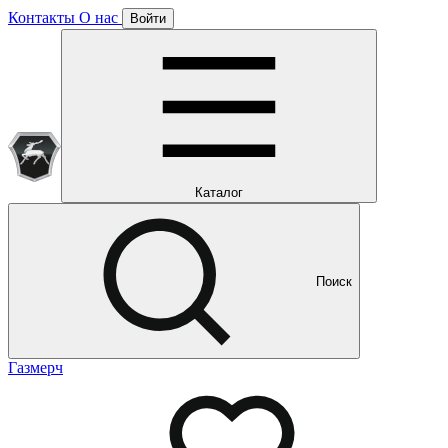
Контакты
О нас
Войти
Подписка уже оформлена
Отлично!
Будем направлять вам все наши специальные предложения
Мы уже направляем вам все наши специальные
предложения и новости
и новости
Каталог
Поиск
Газмерч