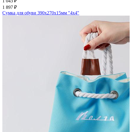
1 043 ₽
1 897 ₽
Сумка для обуви 390х270х15мм "4х4"