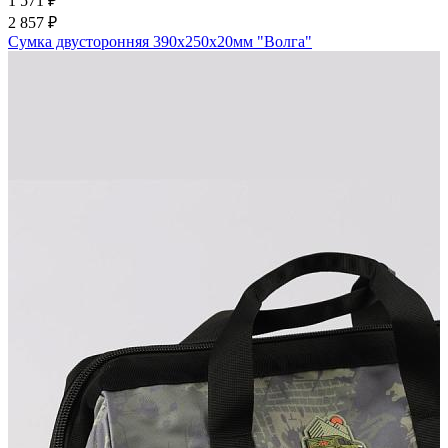
1 571 ₽
2 857 ₽
Сумка двусторонняя 390х250х20мм "Волга"