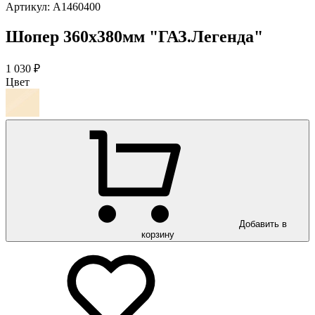
Артикул:
A1460400
Шопер 360х380мм "ГАЗ.Легенда"
1 030 ₽
Цвет
Добавить в
корзину