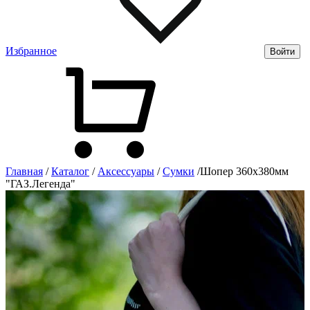
Избранное
Войти
Главная
/
Каталог
/
Аксессуары
/
Сумки
/
Шопер 360х380мм
"ГАЗ.Легенда"