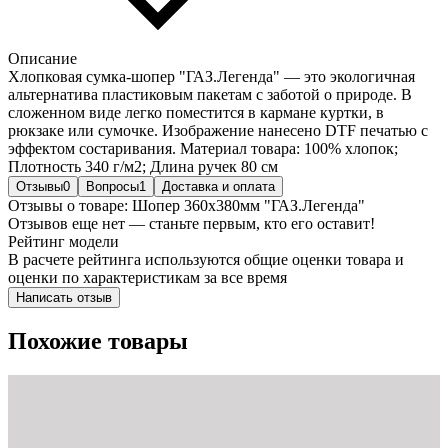
Описание
Хлопковая сумка-шопер "ГАЗ.Легенда" — это экологичная
альтернатива пластиковым пакетам с заботой о природе. В
сложенном виде легко поместится в кармане куртки, в
рюкзаке или сумочке. Изображение нанесено DTF печатью с
эффектом состаривания. Материал товара: 100% хлопок;
Плотность 340 г/м2; Длина ручек 80 см
Отзывы
0
Вопросы
1
Доставка и оплата
Отзывы о товаре: Шопер 360х380мм "ГАЗ.Легенда"
Отзывов еще нет — станьте первым, кто его оставит!
Рейтинг модели
В расчете рейтинга используются общие оценки товара и
оценки по характеристикам за все время
Написать отзыв
Похожие товары