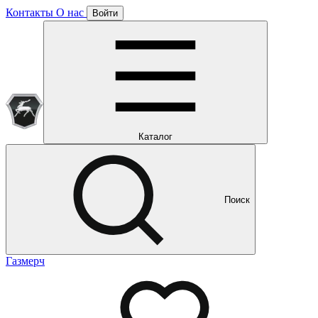
Контакты
О нас
Войти
Подписка уже оформлена
Отлично!
Будем направлять вам все наши специальные предложения
Мы уже направляем вам все наши специальные
предложения и новости
и новости
Каталог
Поиск
Газмерч