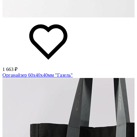
1 663 ₽
Органайзер 60х40х40мм "Газель"