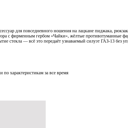
ссуар для повседневного ношения на лацкане пиджака, рюкзаке
атора с фирменным гербом «Чайки», жёлтые противотуманные фа
рытие стекла — всё это передаёт узнаваемый силуэт ГАЗ-13 без 
и по характеристикам за все время