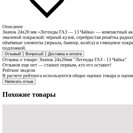
Описание
Значок 24х20 мм «Легенды ГАЗ — 13 Чайка» — компактный аксе
эмалевой покраской: чёрный кузов, серебристая решётка ради
объёмные элементы (зеркала, бампер, колёса) и глянцевое пок
подложкой.
Отзывы
0
Вопросы
0
Доставка и оплата
Отзывы о товаре: Значок 24х20мм "Легенды ГАЗ - 13 Чайка"
Отзывов еще нет — станьте первым, кто его оставит!
Рейтинг модели
В расчете рейтинга используются общие оценки товара и оценк
Написать отзыв
Похожие товары