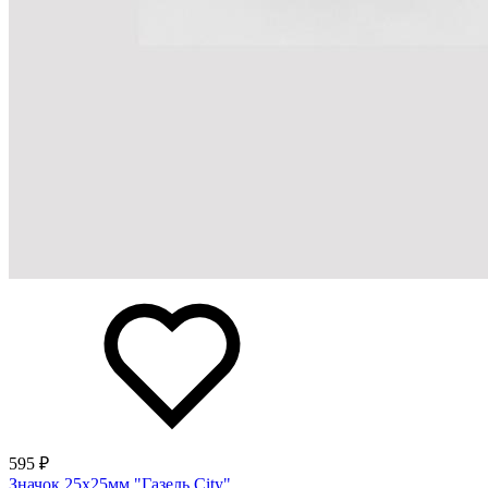
595 ₽
Значок 25х25мм "Газель City"