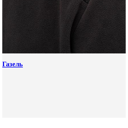
Газель