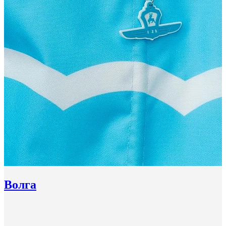
Волга