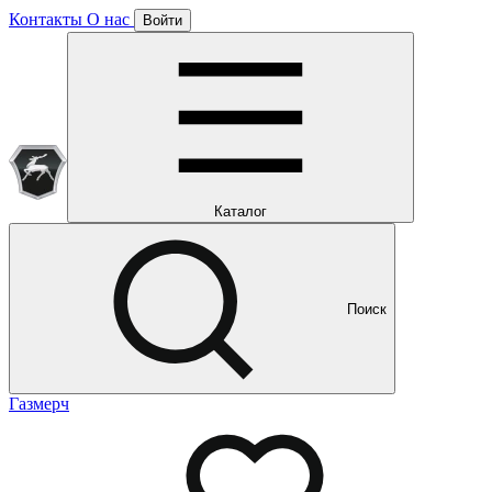
Контакты
О нас
Войти
Подписка уже оформлена
Отлично!
Будем направлять вам все наши специальные предложения
Мы уже направляем вам все наши специальные
предложения и новости
и новости
Каталог
Поиск
Газмерч