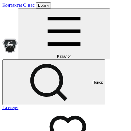
Контакты
О нас
Войти
Подписка уже оформлена
Отлично!
Будем направлять вам все наши специальные предложения
Мы уже направляем вам все наши специальные
предложения и новости
и новости
Каталог
Поиск
Газмерч