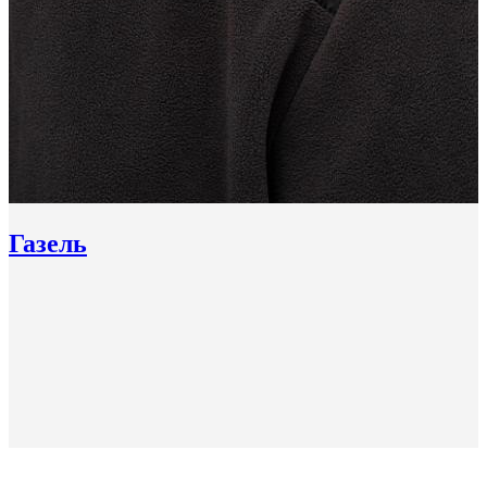
Газель