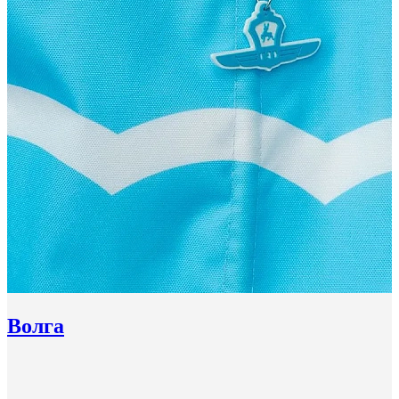
Волга