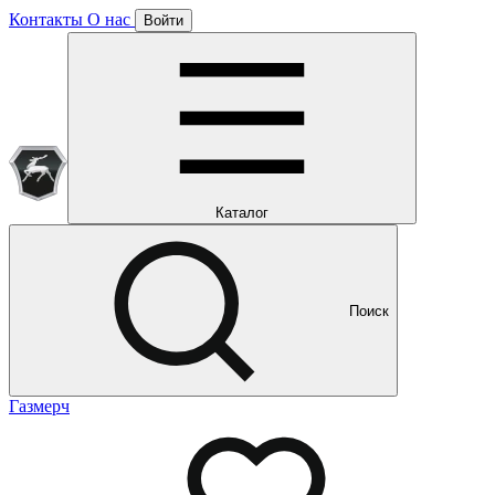
Контакты
О нас
Войти
Подписка уже оформлена
Отлично!
Будем направлять вам все наши специальные предложения
Мы уже направляем вам все наши специальные
предложения и новости
и новости
Каталог
Поиск
Газмерч