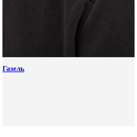
Газель