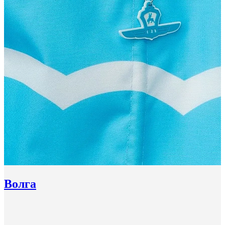
Волга