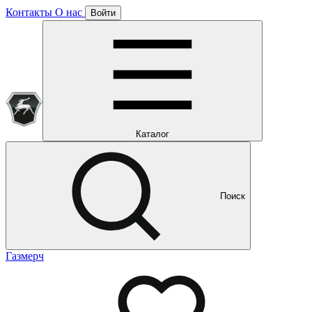
Контакты
О нас
Войти
Подписка уже оформлена
Отлично!
Будем направлять вам все наши специальные предложения
Мы уже направляем вам все наши специальные
предложения и новости
и новости
Каталог
Поиск
Газмерч