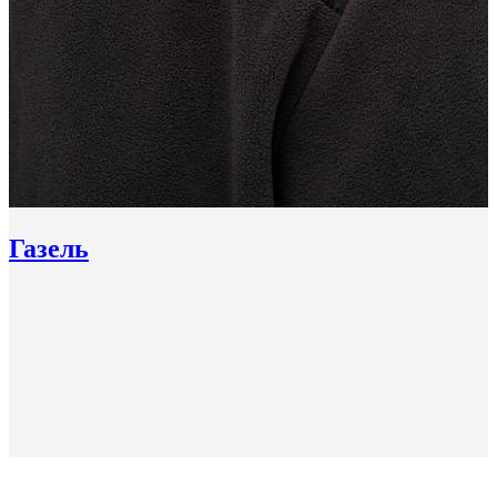
Газель