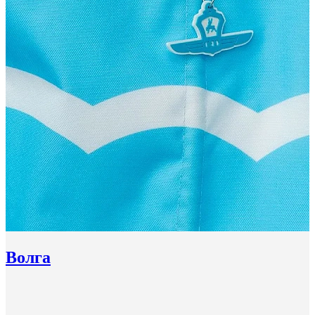
Волга