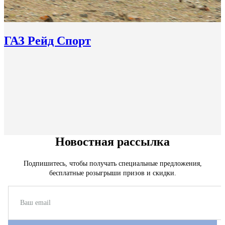
ГАЗ Рейд Спорт
Новостная рассылка
Подпишитесь, чтобы получать специальные предложения,
бесплатные розыгрыши призов и скидки.