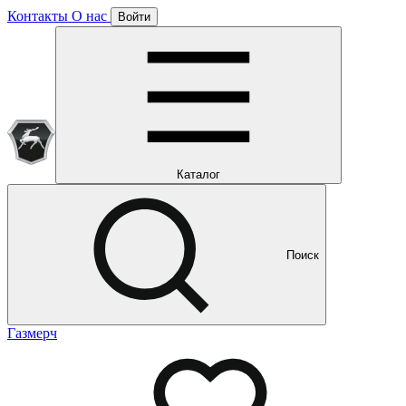
Контакты
О нас
Войти
Подписка уже оформлена
Отлично!
Будем направлять вам все наши специальные предложения
Мы уже направляем вам все наши специальные
предложения и новости
и новости
Каталог
Поиск
Газмерч