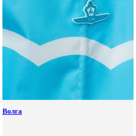
Волга