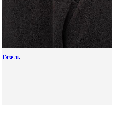
Газель