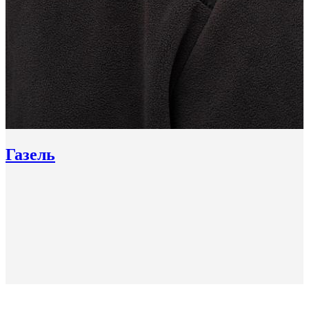
Газель