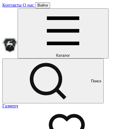
Контакты
О нас
Войти
Подписка уже оформлена
Отлично!
Будем направлять вам все наши специальные предложения
Мы уже направляем вам все наши специальные
предложения и новости
и новости
Каталог
Поиск
Газмерч