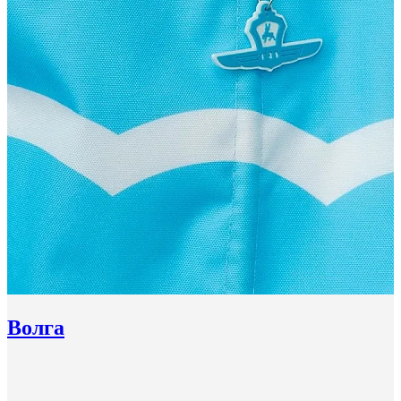
Волга