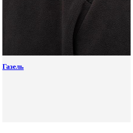
Газель