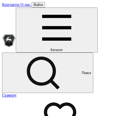
Контакты
О нас
Войти
Подписка уже оформлена
Отлично!
Будем направлять вам все наши специальные предложения
Мы уже направляем вам все наши специальные
предложения и новости
и новости
Каталог
Поиск
Газмерч