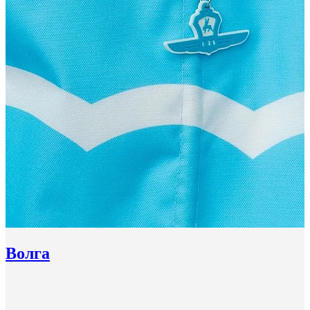
Волга