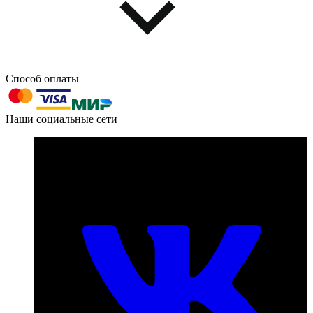
Способ оплаты
603004, г. Нижний Новгород, проспект Ленина, д. 95
Наши социальные сети
Номер телефона для связи:
пн-пт с 09:00 до 18:00
+7 (831) 290-86-98