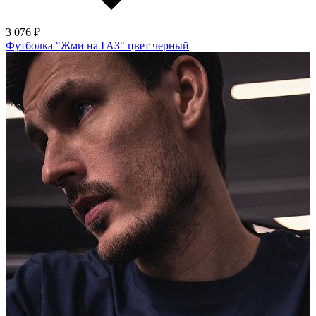
3 076 ₽
Футболка "Жми на ГАЗ" цвет черный