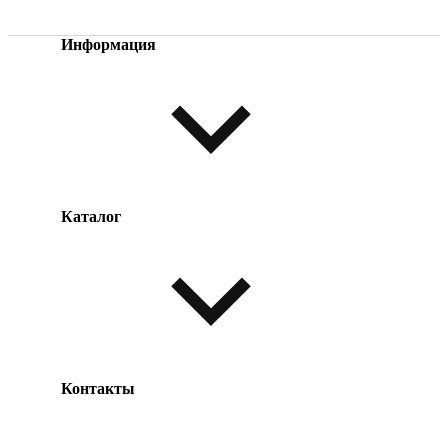
Информация
Каталог
Оплата товара
Доставка товара
Возврат товара
Таблица размеров
Контакты
Одежда и обувь
Аксессуары