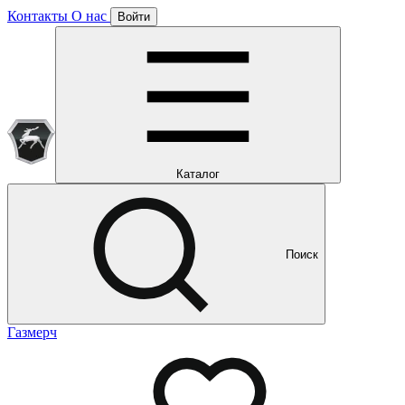
Контакты
О нас
Войти
Подписка уже оформлена
Отлично!
Будем направлять вам все наши специальные предложения
Мы уже направляем вам все наши специальные
предложения и новости
и новости
Каталог
Поиск
Газмерч