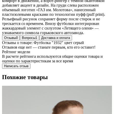
комфорт в движении, а ворот-рингер с темной окантовкой
добавляет акцент в дизайн. На груди слева расположен
объемный логотип «ГАЗ им. Молотова», нанесенный
пластизолевыми красками по технологии пуфф (puff print).
Рельефный рисунок сохраняет форму после стирок и не
трескается со временем. Внизу футболки интегрирован
жаккардовый элемент с силуэтом «Летящего оленя» —
узнаваемого символа горьковского автозавода.
Отзывы
0
Вопросы
1
Доставка и оплата
Отзывы о товаре: Футболка "1932" цвет серый
Отзывов еще нет — станьте первым, кто его оставит!
Рейтинг модели
В расчете рейтинга используются общие оценки товара и
оценки по характеристикам за все время
Написать отзыв
Похожие товары