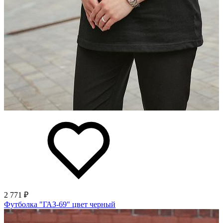
2 771 ₽
Футболка "ГАЗ-69" цвет черный