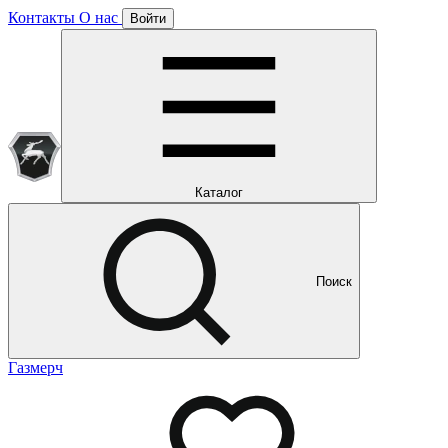
Контакты
О нас
Войти
Подписка уже оформлена
Отлично!
Будем направлять вам все наши специальные предложения
Мы уже направляем вам все наши специальные
предложения и новости
и новости
Каталог
Поиск
Газмерч