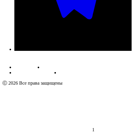
Публичная оферта
Обработка персональных данных
Пользовательское соглашение
Реквизиты
Ⓒ 2026 Все права защищены
1