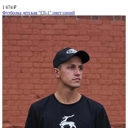
1 674 ₽
Футболка детская "ГЛ-1" цвет синий