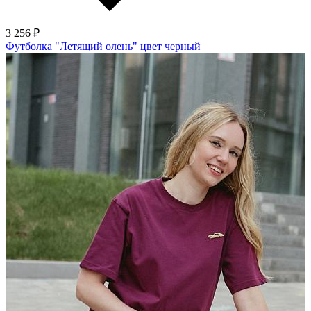
3 256 ₽
Футболка "Летящий олень" цвет черный