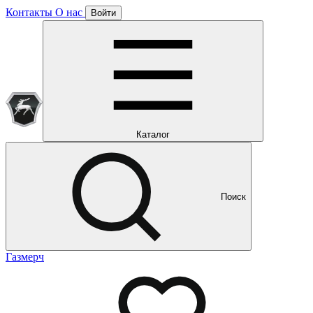
Контакты
О нас
Войти
Подписка уже оформлена
Отлично!
Будем направлять вам все наши специальные предложения
Мы уже направляем вам все наши специальные
предложения и новости
и новости
Каталог
Поиск
Газмерч