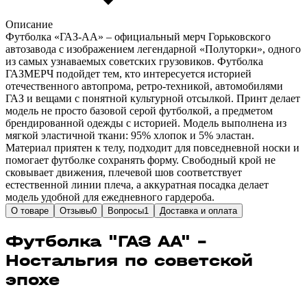
Описание
Футболка «ГАЗ-АА» – официальный мерч Горьковского
автозавода с изображением легендарной «Полуторки», одного
из самых узнаваемых советских грузовиков. Футболка
ГАЗМЕРЧ подойдет тем, кто интересуется историей
отечественного автопрома, ретро-техникой, автомобилями
ГАЗ и вещами с понятной культурной отсылкой. Принт делает
модель не просто базовой серой футболкой, а предметом
брендированной одежды с историей. Модель выполнена из
мягкой эластичной ткани: 95% хлопок и 5% эластан.
Материал приятен к телу, подходит для повседневной носки и
помогает футболке сохранять форму. Свободный крой не
сковывает движения, плечевой шов соответствует
естественной линии плеча, а аккуратная посадка делает
модель удобной для ежедневного гардероба.
О товаре
Отзывы
0
Вопросы
1
Доставка и оплата
Футболка "ГАЗ АА" –
Ностальгия по советской
эпохе