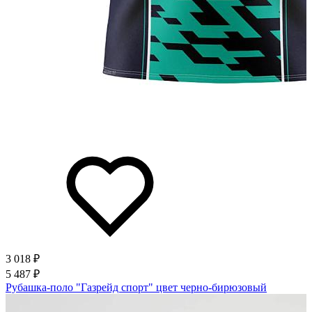
3 018 ₽
5 487 ₽
Рубашка-поло "Газрейд спорт" цвет черно-бирюзовый