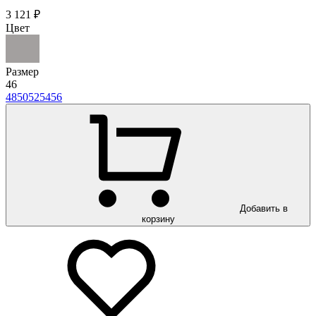
3 121 ₽
Цвет
Размер
46
48
50
52
54
56
Добавить в
корзину