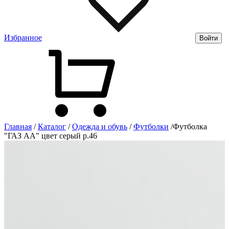
Избранное
Войти
Главная
/
Каталог
/
Одежда и обувь
/
Футболки
/
Футболка
"ГАЗ АА" цвет серый р.46