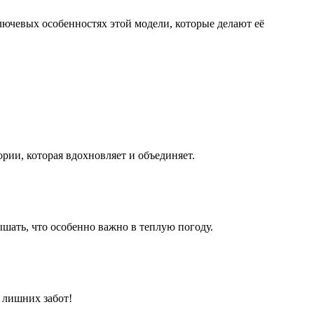
лючевых особенностях этой модели, которые делают её
ории, которая вдохновляет и объединяет.
ышать, что особенно важно в теплую погоду.
з лишних забот!