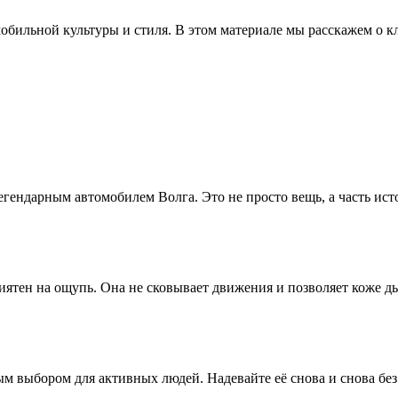
обильной культуры и стиля. В этом материале мы расскажем о к
легендарным автомобилем Волга. Это не просто вещь, а часть ист
иятен на ощупь. Она не сковывает движения и позволяет коже д
ным выбором для активных людей. Надевайте её снова и снова бе