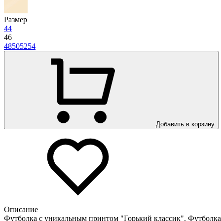
Размер
44
46
48
50
52
54
Добавить в корзину
Описание
Футболка с уникальным принтом "Горький классик". Футболка к