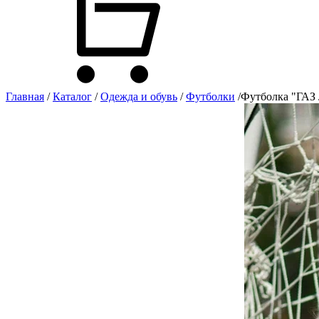
Главная
/
Каталог
/
Одежда и обувь
/
Футболки
/
Футболка "ГАЗ 