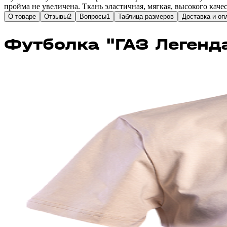
пройма не увеличена. Ткань эластичная, мягкая, высокого кач
О товаре
Отзывы
2
Вопросы
1
Таблица размеров
Доставка и оп
Футболка "ГАЗ Легенд