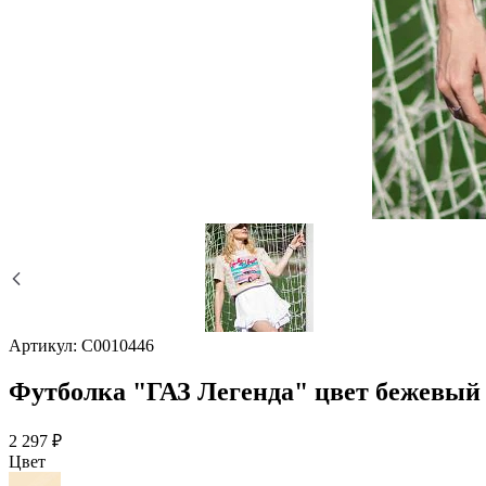
Артикул:
С0010446
Футболка "ГАЗ Легенда" цвет бежевый 
2 297 ₽
Цвет