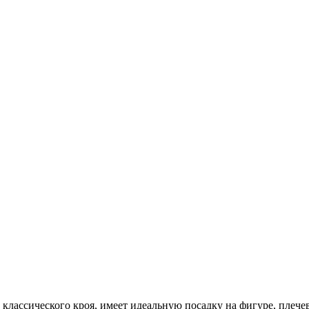
лассического кроя, имеет идеальную посадку на фигуре, плечев