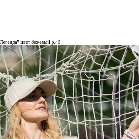
Легенда" цвет бежевый р.46