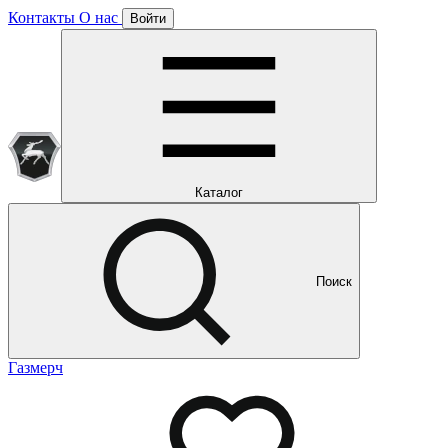
Контакты
О нас
Войти
Подписка уже оформлена
Отлично!
Будем направлять вам все наши специальные предложения
Мы уже направляем вам все наши специальные
предложения и новости
и новости
Каталог
Поиск
Газмерч