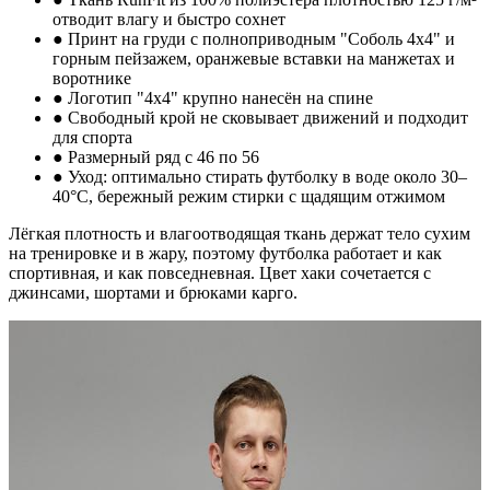
отводит влагу и быстро сохнет
● Принт на груди с полноприводным "Соболь 4х4" и
горным пейзажем, оранжевые вставки на манжетах и
воротнике
● Логотип "4x4" крупно нанесён на спине
● Свободный крой не сковывает движений и подходит
для спорта
● Размерный ряд с 46 по 56
● Уход: оптимально стирать футболку в воде около 30–
40°C, бережный режим стирки с щадящим отжимом
Лёгкая плотность и влагоотводящая ткань держат тело сухим
на тренировке и в жару, поэтому футболка работает и как
спортивная, и как повседневная. Цвет хаки сочетается с
джинсами, шортами и брюками карго.