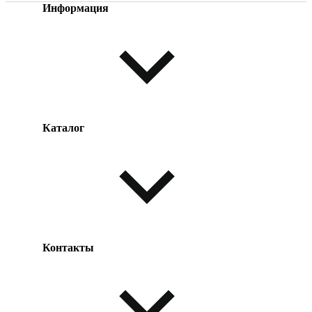
Информация
Каталог
Оплата товара
Доставка товара
Возврат товара
Таблица размеров
Контакты
Одежда и обувь
Аксессуары