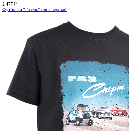
2 477 ₽
Футболка "Газель" цвет черный