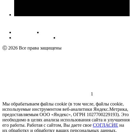
Публичная оферта
Обработка персональных данных
Пользовательское соглашение
Реквизиты
Ⓒ 2026 Все права защищены
1
Мы обрабатываем файлы cookie (в том числе, файлы cookie,
используемые инструментом веб-аналитики Яндекс.Метрика,
предоставляемым ООО «Яндекс», ОГРН 1027700229193). Это
необходимо в целях анализа использования сайта и улучшения
его работы. Работая с сайтом, Вы даете свое
СОГЛАСИЕ
на
их обработку и обработку ваших персональных данных.