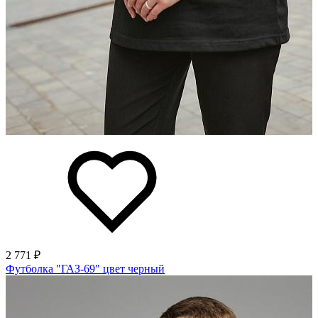
2 771 ₽
Футболка "ГАЗ-69" цвет черный