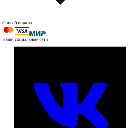
Способ оплаты
603004, г. Нижний Новгород, проспект Ленина, д. 95
Наши социальные сети
Номер телефона для связи:
пн-пт с 09:00 до 18:00
+7 (831) 290-86-98