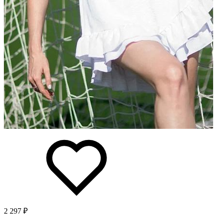
2 297 ₽