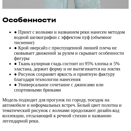
Особенности
● Принт с волнами и названием реки нанесен методом
водной шелкографии с эффектом пуф (объемное
тиснение)
● Крой оверсайз с приспущенной линией плеча не
сковывает движений за рулем и скрывает особенности
фигуры
● Ткань кулирная гладь состоит из 95% хлопка и 5%
эластана, держит форму и не вытягивается на локтях
● Рисунок сохраняет яркость и приятную фактуру
благодаря технологии нанесения
● Универсальное сочетание с джинсами или
спортивными брюками
Модель подходит для прогулок по городу, поездок на
автомобиле и неформальных встреч. Белый цвет полотна и
тематический рисунок с волнами продолжают дизайн-код
коллекции, отсылающий к речной стихии и названию
легендарной реки.