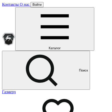
Контакты
О нас
Войти
Подписка уже оформлена
Отлично!
Будем направлять вам все наши специальные предложения
Мы уже направляем вам все наши специальные
предложения и новости
и новости
Каталог
Поиск
Газмерч