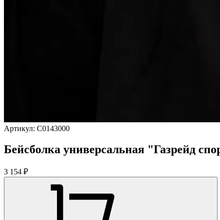
Артикул:
C0143000
Бейсболка универсальная "Газрейд спо
3 154 ₽