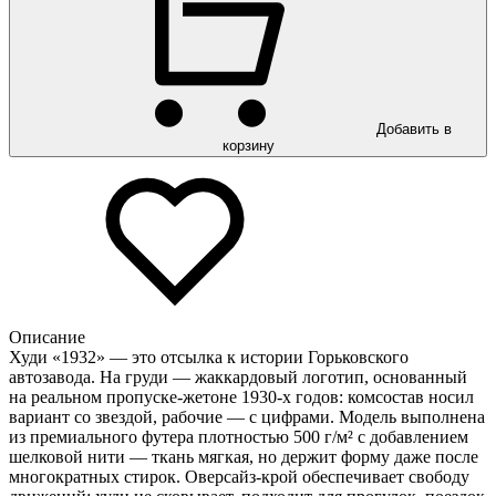
Добавить в
корзину
Описание
Худи «1932» — это отсылка к истории Горьковского
автозавода. На груди — жаккардовый логотип, основанный
на реальном пропуске-жетоне 1930-х годов: комсостав носил
вариант со звездой, рабочие — с цифрами. Модель выполнена
из премиального футера плотностью 500 г/м² с добавлением
шелковой нити — ткань мягкая, но держит форму даже после
многократных стирок. Оверсайз-крой обеспечивает свободу