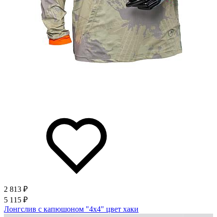
2 813 ₽
5 115 ₽
Лонгслив с капюшоном "4х4" цвет хаки