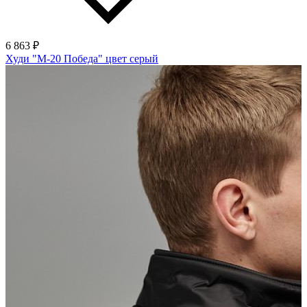
6 863 ₽
Худи "М-20 Победа" цвет серый