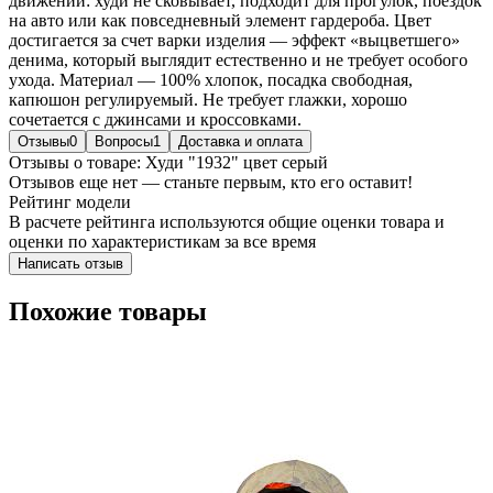
движений: худи не сковывает, подходит для прогулок, поездок
на авто или как повседневный элемент гардероба. Цвет
достигается за счет варки изделия — эффект «выцветшего»
денима, который выглядит естественно и не требует особого
ухода. Материал — 100% хлопок, посадка свободная,
капюшон регулируемый. Не требует глажки, хорошо
сочетается с джинсами и кроссовками.
Отзывы
0
Вопросы
1
Доставка и оплата
Отзывы о товаре: Худи "1932" цвет серый
Отзывов еще нет — станьте первым, кто его оставит!
Рейтинг модели
В расчете рейтинга используются общие оценки товара и
оценки по характеристикам за все время
Написать отзыв
Похожие товары