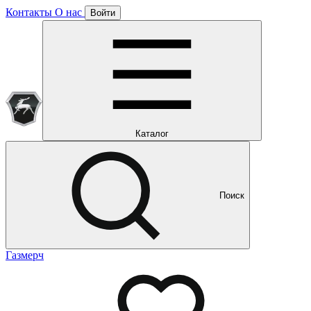
Контакты
О нас
Войти
Подписка уже оформлена
Отлично!
Будем направлять вам все наши специальные предложения
Мы уже направляем вам все наши специальные
предложения и новости
и новости
Каталог
Поиск
Газмерч