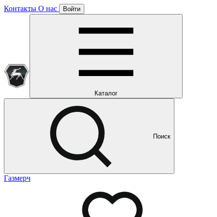
Контакты
О нас
Войти
Подписка уже оформлена
Отлично!
Будем направлять вам все наши специальные предложения
Мы уже направляем вам все наши специальные
предложения и новости
и новости
Каталог
Поиск
Газмерч