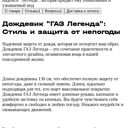
надпись "Легенда", которая придаёт ему уникальный и
узнаваемый вид
О товаре
Отзывы
1
Вопросы
1
Доставка и оплата
Дождевик "ГАЗ Легенда":
Стиль и защита от непогоды
Надежная защита от дождя, которая не испортит ваш образ.
Дождевик ГАЗ Легенда – это сочетание практичности и
элегантного дизайна, незаменимая вещь в вашей
повседневной жизни.
Длина дождевика 130 см, что обеспечит полную защиту от
непогоды, даже в сильный ливень. Длина, идеально
подходящая для тех, кто ищет максимальное покрытие.
Дождевик ГАЗ Легенда имеет длинные рукава, капюшон и
удобную застежку на кнопках. Вы будете чувствовать себя
комфортно и свободно в любую погоду. Никаких неудобств и
сковывающих движений.