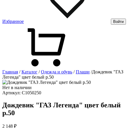
Избранное
Войти
Главная
/
Каталог
/
Одежда и обувь
/
Плащи
/
Дождевик "ГАЗ
Легенда" цвет белый р.50
Нет в наличии
Артикул:
С1050250
Дождевик "ГАЗ Легенда" цвет белый
р.50
2 148 ₽