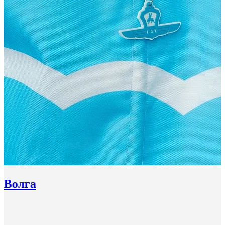
Волга