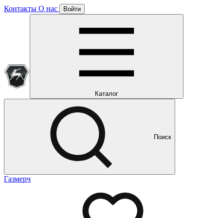
Контакты
О нас
Войти
Подписка уже оформлена
Отлично!
Будем направлять вам все наши специальные предложения
Мы уже направляем вам все наши специальные
предложения и новости
и новости
Каталог
Поиск
Газмерч