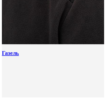
Газель