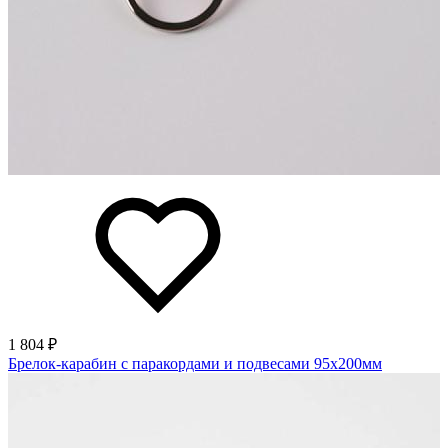
1 804 ₽
Брелок-карабин с паракордами и подвесами 95х200мм