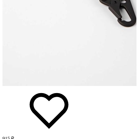
915 ₽