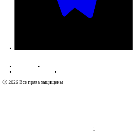
Публичная оферта
Обработка персональных данных
Пользовательское соглашение
Реквизиты
Ⓒ 2026 Все права защищены
1