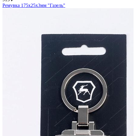
Ремувка 175х25х3мм "Газель"