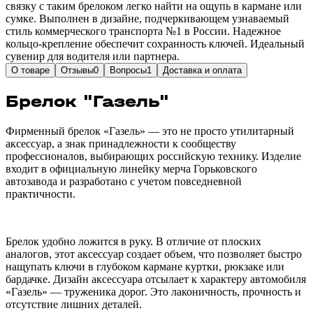
связку с таким брелоком легко найти на ощупь в кармане или
сумке. Выполнен в дизайне, подчеркивающем узнаваемый
стиль коммерческого транспорта №1 в России. Надежное
кольцо-крепление обеспечит сохранность ключей. Идеальный
сувенир для водителя или партнера.
О товаре
Отзывы
0
Вопросы
1
Доставка и оплата
Брелок "Газель"
Фирменный брелок «Газель» — это не просто утилитарный
аксессуар, а знак принадлежности к сообществу
профессионалов, выбирающих российскую технику. Изделие
входит в официальную линейку мерча Горьковского
автозавода и разработано с учетом повседневной
практичности.
Брелок удобно ложится в руку. В отличие от плоских
аналогов, этот аксессуар создает объем, что позволяет быстро
нащупать ключи в глубоком кармане куртки, рюкзаке или
бардачке. Дизайн аксессуара отсылает к характеру автомобиля
«Газель» — труженика дорог. Это лаконичность, прочность и
отсутствие лишних деталей.