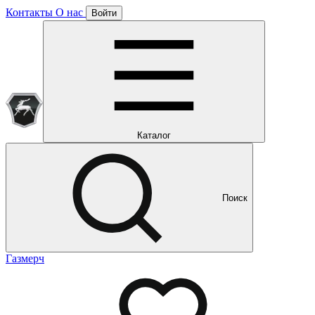
Контакты
О нас
Войти
Подписка уже оформлена
Отлично!
Будем направлять вам все наши специальные предложения
Мы уже направляем вам все наши специальные
предложения и новости
и новости
Каталог
Поиск
Газмерч