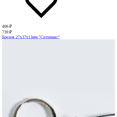
406 ₽
739 ₽
Брелок 27х37х13мм "Ситимакс"