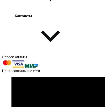
Контакты
Одежда и обувь
Аксессуары
Способ оплаты
603004, г. Нижний Новгород, проспект Ленина, д. 95
Наши социальные сети
Номер телефона для связи:
пн-пт с 09:00 до 18:00