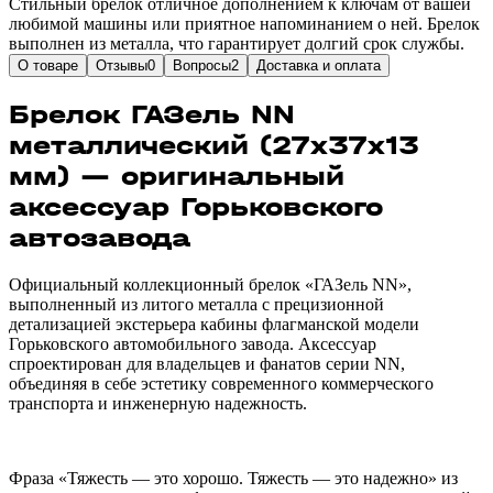
Стильный брелок отличное дополнением к ключам от вашей
любимой машины или приятное напоминанием о ней. Брелок
выполнен из металла, что гарантирует долгий срок службы.
О товаре
Отзывы
0
Вопросы
2
Доставка и оплата
Брелок ГАЗель NN
металлический (27х37х13
мм) — оригинальный
аксессуар Горьковского
автозавода
Официальный коллекционный брелок «ГАЗель NN»,
выполненный из литого металла с прецизионной
детализацией экстерьера кабины флагманской модели
Горьковского автомобильного завода. Аксессуар
спроектирован для владельцев и фанатов серии NN,
объединяя в себе эстетику современного коммерческого
транспорта и инженерную надежность.
Фраза «Тяжесть — это хорошо. Тяжесть — это надежно» из