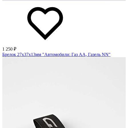
1 250 ₽
Брелок 27х37х13мм "Автомобили: Газ АА, Газель NN"