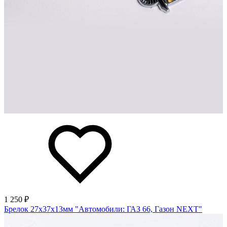
1 250 ₽
Брелок 27х37х13мм "Автомобили: ГАЗ 66, Газон NEXT"