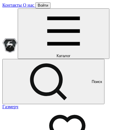
Контакты
О нас
Войти
Подписка уже оформлена
Отлично!
Будем направлять вам все наши специальные предложения
Мы уже направляем вам все наши специальные
предложения и новости
и новости
Каталог
Поиск
Газмерч