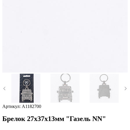
Артикул:
А1182700
Брелок 27х37х13мм "Газель NN"