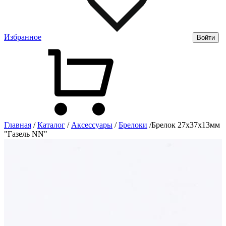
Избранное
Войти
Главная
/
Каталог
/
Аксессуары
/
Брелоки
/
Брелок 27х37х13мм
"Газель NN"