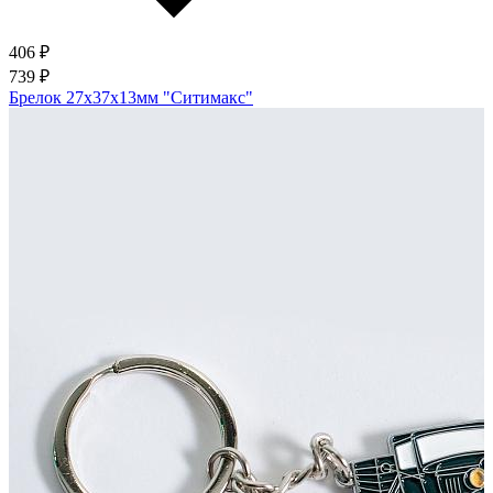
406 ₽
739 ₽
Брелок 27х37х13мм "Ситимакс"