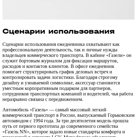
Сценарии использования
Сценарии использования ежедневника охватывают как
профессиональную деятельность, так и личные нужды
владельцев коммерческого транспорта. В кабине «Газели» он
служит бортовым журналом для фиксации маршрутов,
расходов и контактов клиентов. В офисе ежедневник
помогает структурировать график деловых встреч и
контролировать задачи логистики. Благодаря строгому
дизайну и узнаваемой символике, аксессуар становится
уместным корпоративным подарком для партнеров,
сотрудников транспортных компаний и водителей, чья работа
неразрывно связана с передвижением.
Автомобиль «Газель» — самый массовый легкий
коммерческий транспорт в России, выпускаемый Горьковским
автозаводом с 1994 года. За три десятилетия модель прошла
путь от первого прототипа до современного семейства
«Газель NN», которое задало новые стандарты комфорта и