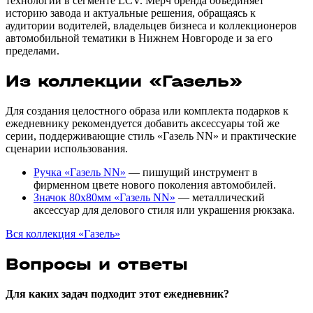
технологий в сегменте LCV. Мерч бренда объединяет
историю завода и актуальные решения, обращаясь к
аудитории водителей, владельцев бизнеса и коллекционеров
автомобильной тематики в Нижнем Новгороде и за его
пределами.
Из коллекции «Газель»
Для создания целостного образа или комплекта подарков к
ежедневнику рекомендуется добавить аксессуары той же
серии, поддерживающие стиль «Газель NN» и практические
сценарии использования.
Ручка «Газель NN»
— пишущий инструмент в
фирменном цвете нового поколения автомобилей.
Значок 80х80мм «Газель NN»
— металлический
аксессуар для делового стиля или украшения рюкзака.
Вся коллекция «Газель»
Вопросы и ответы
Для каких задач подходит этот ежедневник?