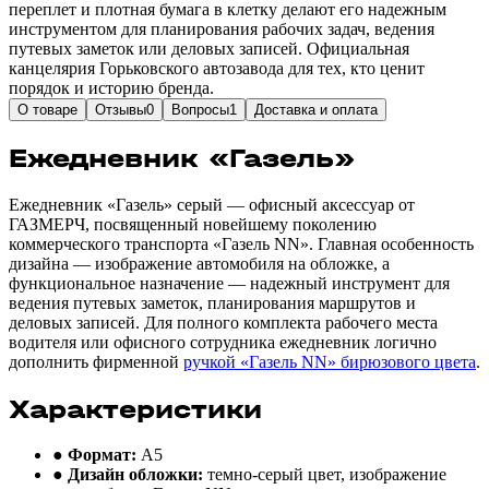
переплет и плотная бумага в клетку делают его надежным
инструментом для планирования рабочих задач, ведения
путевых заметок или деловых записей. Официальная
канцелярия Горьковского автозавода для тех, кто ценит
порядок и историю бренда.
О товаре
Отзывы
0
Вопросы
1
Доставка и оплата
Ежедневник «Газель»
Ежедневник «Газель» серый — офисный аксессуар от
ГАЗМЕРЧ, посвященный новейшему поколению
коммерческого транспорта «Газель NN». Главная особенность
дизайна — изображение автомобиля на обложке, а
функциональное назначение — надежный инструмент для
ведения путевых заметок, планирования маршрутов и
деловых записей. Для полного комплекта рабочего места
водителя или офисного сотрудника ежедневник логично
дополнить фирменной
ручкой «Газель NN» бирюзового цвета
.
Характеристики
● Формат:
А5
● Дизайн обложки:
темно-серый цвет, изображение