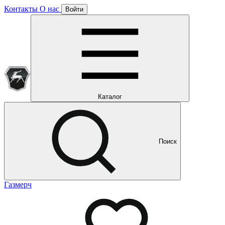
Контакты
О нас
Войти
Подписка уже оформлена
Отлично!
Будем направлять вам все наши специальные предложения
Мы уже направляем вам все наши специальные
предложения и новости
и новости
Каталог
Поиск
Газмерч