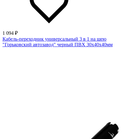
1 094 ₽
Кабель-переходник универсальный 3 в 1 на шею
"Горьковский автозавод" черный ПВХ 30х40х40мм