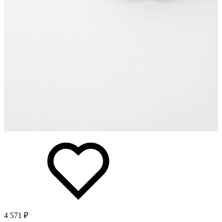
4 571 ₽