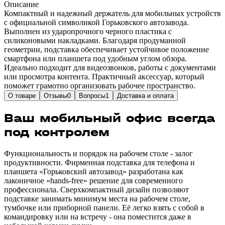
Описание
Компактный и надежный держатель для мобильных устройств
с официальной символикой Горьковского автозавода.
Выполнен из ударопрочного черного пластика с
силиконовыми накладками. Благодаря продуманной
геометрии, подставка обеспечивает устойчивое положение
смартфона или планшета под удобным углом обзора.
Идеально подходит для видеозвонков, работы с документами
или просмотра контента. Практичный аксессуар, который
поможет грамотно организовать рабочее пространство.
О товаре
Отзывы
0
Вопросы
1
Доставка и оплата
Ваш мобильный офис всегда
под контролем
Функциональность и порядок на рабочем столе - залог
продуктивности. Фирменная подставка для телефона и
планшета «Горьковский автозавод» разработана как
лаконичное «hands-free» решение для современного
профессионала. Сверхкомпактный дизайн позволяют
подставке занимать минимум места на рабочем столе,
тумбочке или приборной панели. Её легко взять с собой в
командировку или на встречу - она поместится даже в