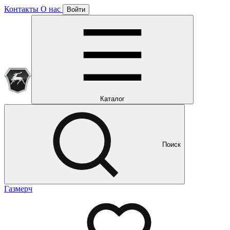
Контакты
О нас
Войти
Подписка уже оформлена
Отлично!
Будем направлять вам все наши специальные предложения
Мы уже направляем вам все наши специальные
предложения и новости
и новости
Каталог
Поиск
Газмерч