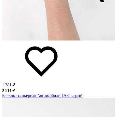
1 381 ₽
2 511 ₽
Блокнот стикерпак "автомобили ГАЗ" серый