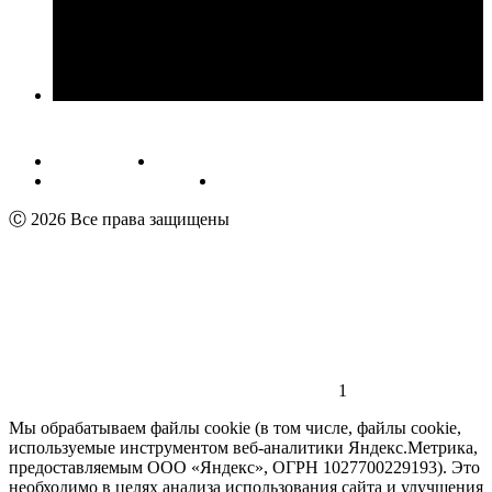
Публичная оферта
Обработка персональных данных
Пользовательское соглашение
Реквизиты
Ⓒ 2026 Все права защищены
1
Мы обрабатываем файлы cookie (в том числе, файлы cookie,
используемые инструментом веб-аналитики Яндекс.Метрика,
предоставляемым ООО «Яндекс», ОГРН 1027700229193). Это
необходимо в целях анализа использования сайта и улучшения