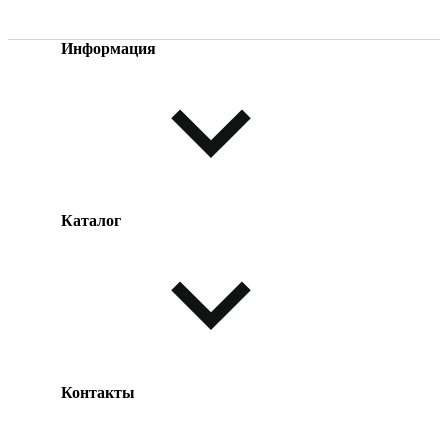
Информация
Каталог
Оплата товара
Доставка товара
Возврат товара
Таблица размеров
Контакты
Одежда и обувь
Аксессуары