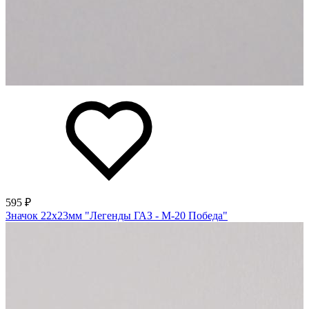
595 ₽
Значок 22х23мм "Легенды ГАЗ - М-20 Победа"