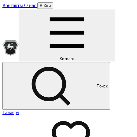
Контакты
О нас
Войти
Подписка уже оформлена
Отлично!
Будем направлять вам все наши специальные предложения
Мы уже направляем вам все наши специальные
предложения и новости
и новости
Каталог
Поиск
Газмерч