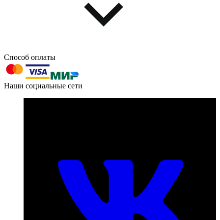
Способ оплаты
603004, г. Нижний Новгород, проспект Ленина, д. 95
Наши социальные сети
Номер телефона для связи:
пн-пт с 09:00 до 18:00
+7 (831) 290-86-98