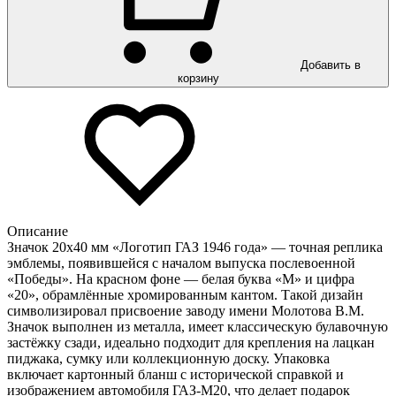
Добавить в
корзину
Описание
Значок 20х40 мм «Логотип ГАЗ 1946 года» — точная реплика
эмблемы, появившейся с началом выпуска послевоенной
«Победы». На красном фоне — белая буква «М» и цифра
«20», обрамлённые хромированным кантом. Такой дизайн
символизировал присвоение заводу имени Молотова В.М.
Значок выполнен из металла, имеет классическую булавочную
застёжку сзади, идеально подходит для крепления на лацкан
пиджака, сумку или коллекционную доску. Упаковка
включает картонный бланш с исторической справкой и
изображением автомобиля ГАЗ-М20, что делает подарок