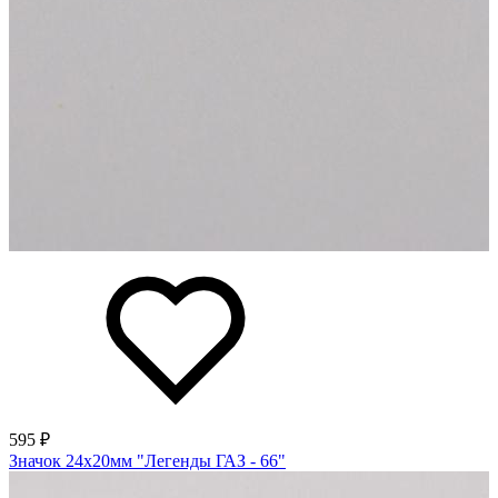
595 ₽
Значок 24х20мм "Легенды ГАЗ - 66"