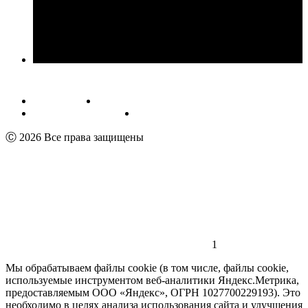
Публичная оферта
Обработка персональных данных
Пользовательское соглашение
Реквизиты
Ⓒ 2026 Все права защищены
1
Мы обрабатываем файлы cookie (в том числе, файлы cookie,
используемые инструментом веб-аналитики Яндекс.Метрика,
предоставляемым ООО «Яндекс», ОГРН 1027700229193). Это
необходимо в целях анализа использования сайта и улучшения