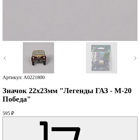
Артикул:
A0221800
Значок 22х23мм "Легенды ГАЗ - М-20
Победа"
595 ₽