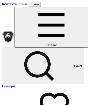
Контакты
О нас
Войти
Подписка уже оформлена
Отлично!
Будем направлять вам все наши специальные предложения
Мы уже направляем вам все наши специальные
предложения и новости
и новости
Каталог
Поиск
Газмерч