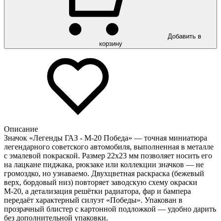
Добавить в
корзину
Описание
Значок «Легенды ГАЗ - М-20 Победа» — точная миниатюра
легендарного советского автомобиля, выполненная в металле
с эмалевой покраской. Размер 22х23 мм позволяет носить его
на лацкане пиджака, рюкзаке или коллекции значков — не
громоздко, но узнаваемо. Двухцветная раскраска (бежевый
верх, бордовый низ) повторяет заводскую схему окраски
М-20, а детализация решётки радиатора, фар и бампера
передаёт характерный силуэт «Победы». Упакован в
прозрачный блистер с картонной подложкой — удобно дарить
без дополнительной упаковки.