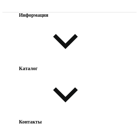
Информация
Каталог
Оплата товара
Доставка товара
Возврат товара
Таблица размеров
Контакты
Одежда и обувь
Аксессуары