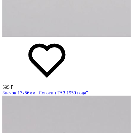
595 ₽
Значок 17х56мм "Логотип ГАЗ 1959 года"