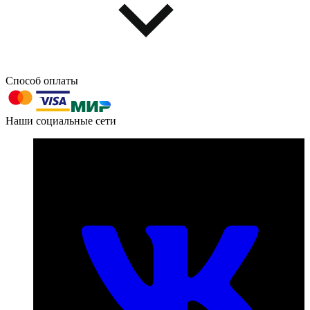
Способ оплаты
603004, г. Нижний Новгород, проспект Ленина, д. 95
Наши социальные сети
Номер телефона для связи:
пн-пт с 09:00 до 18:00
+7 (831) 290-86-98