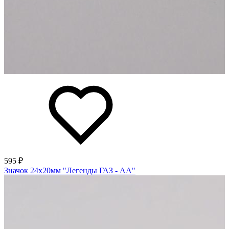
595 ₽
Значок 24х20мм "Легенды ГАЗ - АА"