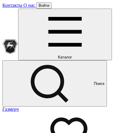
Контакты
О нас
Войти
Подписка уже оформлена
Отлично!
Будем направлять вам все наши специальные предложения
Мы уже направляем вам все наши специальные
предложения и новости
и новости
Каталог
Поиск
Газмерч