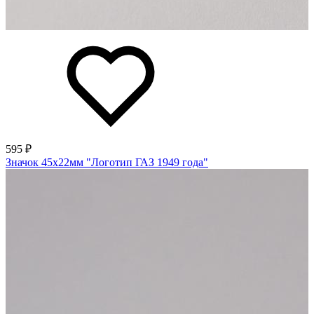
595 ₽
Значок 45х22мм "Логотип ГАЗ 1949 года"