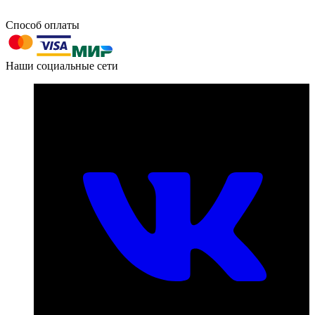
Способ оплаты
603004, г. Нижний Новгород, проспект Ленина, д. 95
Наши социальные сети
Номер телефона для связи:
пн-пт с 09:00 до 18:00
+7 (831) 290-86-98