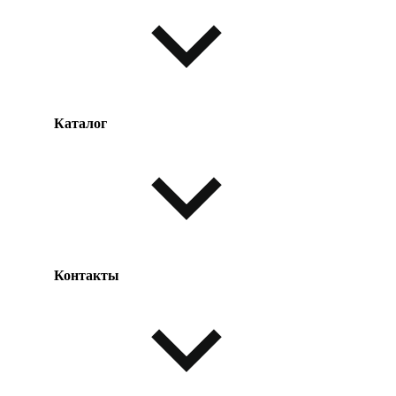
Каталог
Оплата товара
Доставка товара
Возврат товара
Таблица размеров
Контакты
Одежда и обувь
Аксессуары