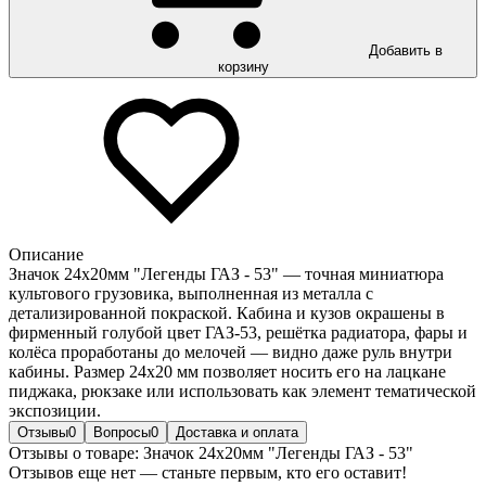
Добавить в
корзину
Описание
Значок 24х20мм "Легенды ГАЗ - 53" — точная миниатюра
культового грузовика, выполненная из металла с
детализированной покраской. Кабина и кузов окрашены в
фирменный голубой цвет ГАЗ-53, решётка радиатора, фары и
колёса проработаны до мелочей — видно даже руль внутри
кабины. Размер 24х20 мм позволяет носить его на лацкане
пиджака, рюкзаке или использовать как элемент тематической
экспозиции.
Отзывы
0
Вопросы
0
Доставка и оплата
Отзывы о товаре: Значок 24х20мм "Легенды ГАЗ - 53"
Отзывов еще нет — станьте первым, кто его оставит!