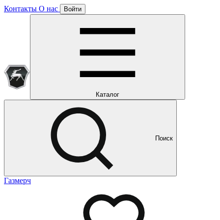
Контакты
О нас
Войти
Подписка уже оформлена
Отлично!
Будем направлять вам все наши специальные предложения
Мы уже направляем вам все наши специальные
предложения и новости
и новости
Каталог
Поиск
Газмерч