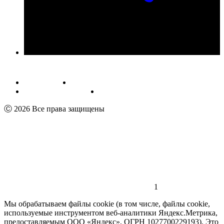
Публичная оферта
Обработка персональных данных
Пользовательское соглашение
Реквизиты
Ⓒ 2026 Все права защищены
1
Мы обрабатываем файлы cookie (в том числе, файлы cookie,
используемые инструментом веб-аналитики Яндекс.Метрика,
предоставляемым ООО «Яндекс», ОГРН 1027700229193). Это