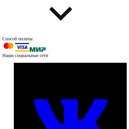
Способ оплаты
603004, г. Нижний Новгород, проспект Ленина, д. 95
Наши социальные сети
Номер телефона для связи:
пн-пт с 09:00 до 18:00
+7 (831) 290-86-98