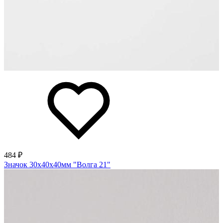
484 ₽
Значок 30х40х40мм "Волга 21"