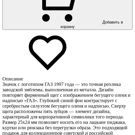
Добавить в
корзину
Описание
Значок с логотипом ГАЗ 1997 года — это точная реплика
заводской эмблемы, выполненная из металла. Дизайн
повторяет фирменный щит с изображением бегущего оленя и
надписью «ГАЗ». Глубокий синий фон контрастирует с
серебристым силуэтом бегущего оленя и надписью. Сверху
щита расположены пять зубцов — элемент дизайна,
характерный для корпоративной символики того периода.
Размер 25х24 мм позволяет носить его на лацкане пиджака,
куртки или рюкзака без перегрузки образа. Это подходящий
подарок для коллекционеров советской и российской