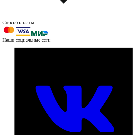
Способ оплаты
603004, г. Нижний Новгород, проспект Ленина, д. 95
Наши социальные сети
Номер телефона для связи:
пн-пт с 09:00 до 18:00
+7 (831) 290-86-98