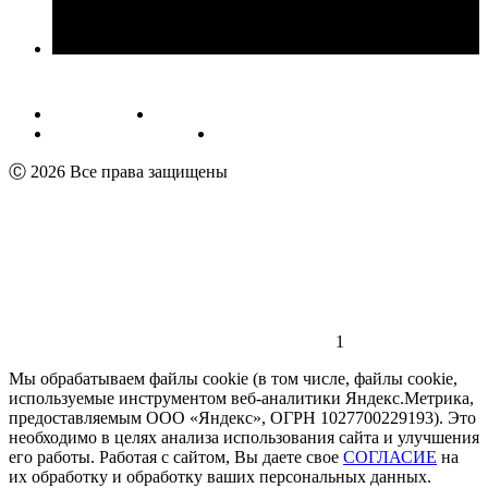
Публичная оферта
Обработка персональных данных
Пользовательское соглашение
Реквизиты
Ⓒ 2026 Все права защищены
1
Мы обрабатываем файлы cookie (в том числе, файлы cookie,
используемые инструментом веб-аналитики Яндекс.Метрика,
предоставляемым ООО «Яндекс», ОГРН 1027700229193). Это
необходимо в целях анализа использования сайта и улучшения
его работы. Работая с сайтом, Вы даете свое
СОГЛАСИЕ
на
их обработку и обработку ваших персональных данных.