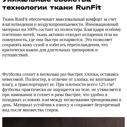
технологии ткани RunFit
Ткань RunFit обеспечивает максимальный комфорт за счет
влагоотведения и воздухопроницаемости. Инновационный
материал на 100% состоит из полиэстера. Благодаря особому
плетению нитей, ткань активно отводит испарения тела на
поверхность, где они быстро испаряются. Это позволяет
сохранять кожу сухой и избегать переохлаждения, что
критически важно для длительных тренировок и
путешествий.
Футболка сохнет в несколько раз быстрее хлопка, оставаясь
невесомой. Полиэстер, в отличие от хлопка, не впитывает
влагу, а транспортирует ее. При плотности всего 125 г/м²
футболка практически не ощущается на теле, не утяжеляется
при намокании и сохнет в разы быстрее, что удобно в
походных условиях или между несколькими тренировками в
день. Материал устойчив к износу и сохраняет безупречный
вид после множества стирок.