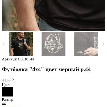
Артикул:
C0010144
Футболка "4х4" цвет черный р.44
4 185 ₽
Цвет
Размер
44