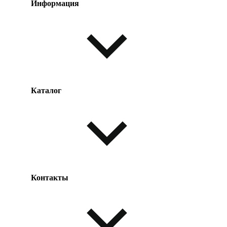
Информация
Каталог
Оплата товара
Доставка товара
Возврат товара
Таблица размеров
Контакты
Одежда и обувь
Аксессуары