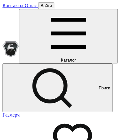
Контакты
О нас
Войти
Подписка уже оформлена
Отлично!
Будем направлять вам все наши специальные предложения
Мы уже направляем вам все наши специальные
предложения и новости
и новости
Каталог
Поиск
Газмерч