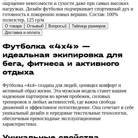
ощущение невесомости и сухости даже при самых высоких
нагрузках. Дизайн футболки подчеркивает спортивный дух и
готовность к покорению новых вершин. Состав: 100%
полиэстер, 125 гр/м
О товаре
Отзывы
0
Вопросы
1
Таблица размеров
Доставка и оплата
Футболка «4х4» —
идеальная экипировка для
бега, фитнеса и активного
отдыха
Футболка «4х4» создана для людей, ценящих комфорт и
активный образ жизни. Эта мужская модель станет вашим
надежным партнером во время пробежек, силовых
тренировок и любых активностей, где важна свобода
движений и эффективное потоотведение. Она сочетает в себе
уникальный дизайн и передовые текстильные технологии,
обеспечивая превосходные эксплуатационные
характеристики.
Уникальные свойства