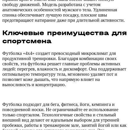
свободу движений. Модель разработана с учетом
анатомических особенностей мужского тела. Удлиненная
спинка обеспечивает лучшую посадку, плоские швы
предотвращают натирание даже при длительной активности.
Ключевые преимущества для
спортсмена
Футболка «4х4» создает превосходный микроклимат для
продуктивной тренировки. Благодаря комбинации своих
свойств, эта футболка решает главные проблемы активных
людей: перегрев, влажность и дискомфорт. Она поддерживает
оптимальную температуру тела, мгновенно удаляет пот и
позволяет коже дышать, что напрямую влияет на
выносливость и концентрацию.
Футболка подходит для бега, фитнеса, йоги, кемпинга и
повседневной носки. Не ограничивайте ее использование
только спортзалом. Технологичные свойства и стильный
внешний вид делают ее идеальным выбором для утренней
пробежки, работы в тренажерном зале, занятий йогой или как