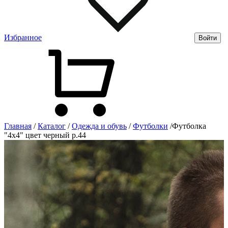
Избранное
Войти
Главная
/
Каталог
/
Одежда и обувь
/
Футболки
/
Футболка
"4х4" цвет черный р.44