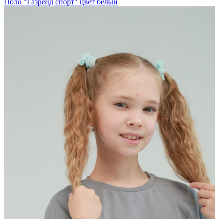
Поло "Газрейд спорт" цвет белый