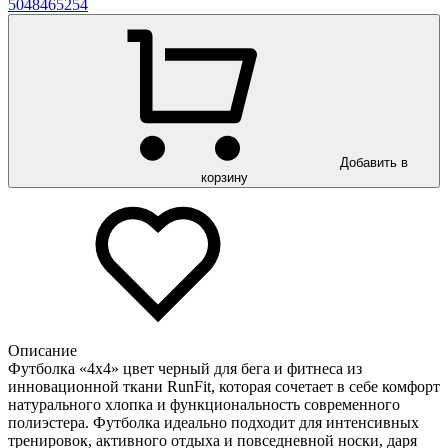
50
48
46
52
54
Добавить в
корзину
Описание
Футболка «4х4» цвет черный для бега и фитнеса из
инновационной ткани RunFit, которая сочетает в себе комфорт
натурального хлопка и функциональность современного
полиэстера. Футболка идеально подходит для интенсивных
тренировок, активного отдыха и повседневной носки, даря