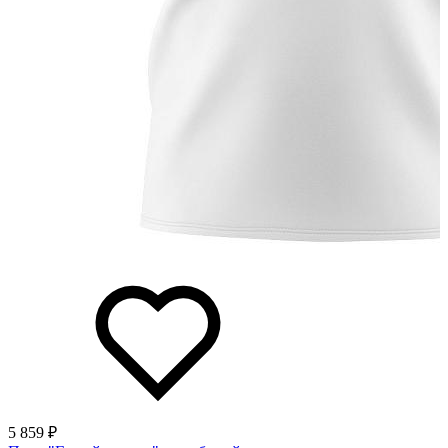
5 859 ₽