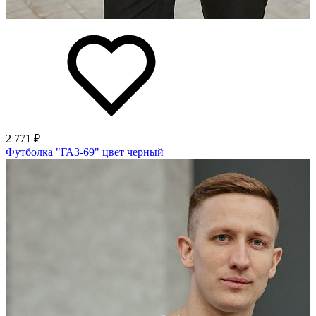
2 771 ₽
Футболка "ГАЗ-69" цвет черный