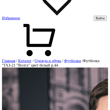
Избранное
Войти
Главная
/
Каталог
/
Одежда и обувь
/
Футболки
/
Футболка
"ГАЗ-21 "Волга" цвет белый р.44