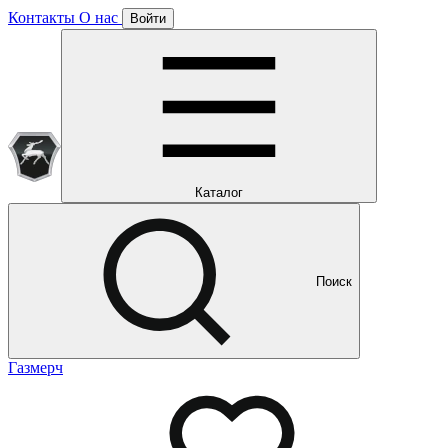
Контакты
О нас
Войти
Подписка уже оформлена
Отлично!
Будем направлять вам все наши специальные предложения
Мы уже направляем вам все наши специальные
предложения и новости
и новости
Каталог
Поиск
Газмерч