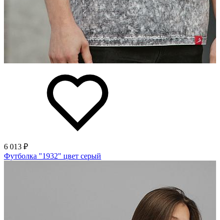
6 013 ₽
Футболка "1932" цвет серый