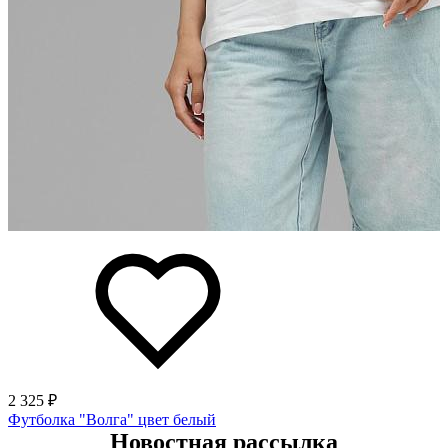
2 325 ₽
Футболка "Волга" цвет белый
Новостная рассылка