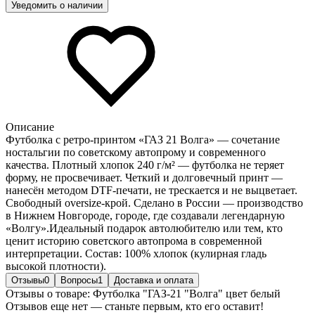
Уведомить о наличии
Описание
Футболка с ретро-принтом «ГАЗ 21 Волга» — сочетание
ностальгии по советскому автопрому и современного
качества. Плотный хлопок 240 г/м² — футболка не теряет
форму, не просвечивает. Четкий и долговечный принт —
нанесён методом DTF-печати, не трескается и не выцветает.
Свободный oversize-крой. Сделано в России — производство
в Нижнем Новгороде, городе, где создавали легендарную
«Волгу».Идеальный подарок автолюбителю или тем, кто
ценит историю советского автопрома в современной
интерпретации. Состав: 100% хлопок (кулирная гладь
высокой плотности).
Отзывы
0
Вопросы
1
Доставка и оплата
Отзывы о товаре: Футболка "ГАЗ-21 "Волга" цвет белый
Отзывов еще нет — станьте первым, кто его оставит!