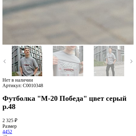
Нет в наличии
Артикул:
C0010348
Футболка "М-20 Победа" цвет серый
р.48
2 325 ₽
Размер
44
52