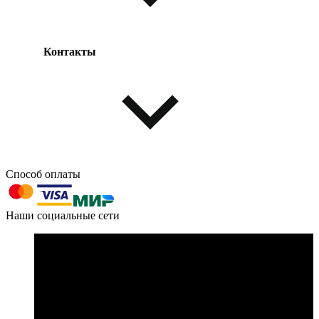
Контакты
Одежда и обувь
Аксессуары
Способ оплаты
603004, г. Нижний Новгород, проспект Ленина, д. 95
Наши социальные сети
Номер телефона для связи:
пн-пт с 09:00 до 18:00