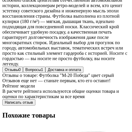
особенно близок ценителям отечественной автомобильной
истории, коллекционерам ретро-моделей и всем, кто ценит
эстетику советского дизайна и инженерную мысль эпохи
восстановления страны. Футболка выполнена из плотной
кулирки (180 г/м²) — мягкая, дышащая ткань, идеально
подходящая для повседневной носки. Классический крой
обеспечивает удобную посадку, а качественная печать
гарантирует долговечность изображения даже после
многократных стирок. Идеальный выбор для прогулок по
городу, автомобильных выставок, тематических встреч или
просто как стильный элемент гардероба с историей. Носите с
гордостью — вы носите не просто футболку, вы носите
легенду.
Отзывы
0
Вопросы
1
Доставка и оплата
Отзывы о товаре: Футболка "М-20 Победа" цвет серый
Отзывов еще нет — станьте первым, кто его оставит!
Рейтинг модели
В расчете рейтинга используются общие оценки товара и
оценки по характеристикам за все время
Написать отзыв
Похожие товары