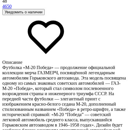
48
46
50
Уведомить о наличии
Описание
Футболка «М-20 Победа» — продолжение официальной
коллекции мерча ГАЗМЕРЧ, посвящённой легендарным
автомобилям Горьковского автозавода. Эта модель посвящена
одному из самых знаковых советских автомобилей — ГАЗ-
М-20 «Победа», который стал символом послевоенного
возрождения страны и инженерного триумфа СССР. На
передней части футболки — элегантный принт с
изображением красно-белого седана М-20, дополненный
стилизованным названием «Победа» в ретро-шрифте, а также
исторической справкой: «М-20 “Победа” — советский
легковой автомобиль среднего класса, выпускавшийся
Горьковским автозаводом в 1946–1958 годах». Дизайн будет