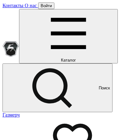
Контакты
О нас
Войти
Подписка уже оформлена
Отлично!
Будем направлять вам все наши специальные предложения
Мы уже направляем вам все наши специальные
предложения и новости
и новости
Каталог
Поиск
Газмерч