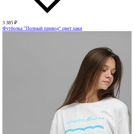
3 385 ₽
Футболка "Полный привод" цвет хаки