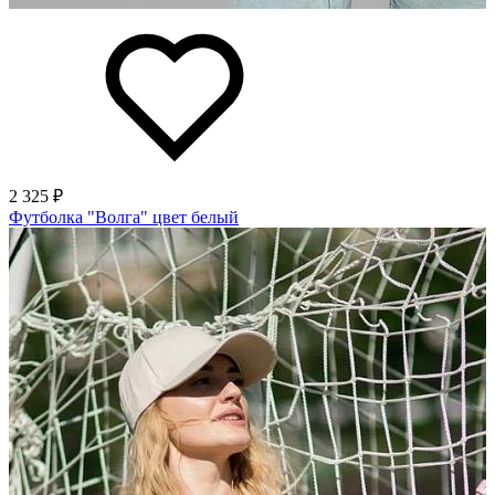
2 325 ₽
Футболка "Волга" цвет белый