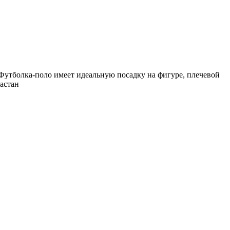
утболка-поло имеет идеальную посадку на фигуре, плечевой
ластан