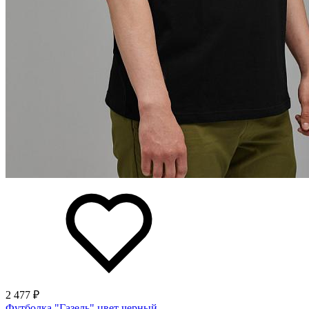
2 477 ₽
Футболка "Газель" цвет черный