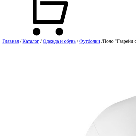
Главная
/
Каталог
/
Одежда и обувь
/
Футболки
/
Поло "Газрейд 