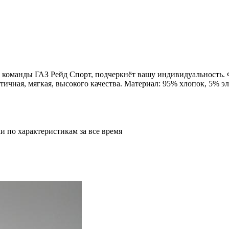
оманды ГАЗ Рейд Спорт, подчеркнёт вашу индивидуальность. Ф
тичная, мягкая, высокого качества. Материал: 95% хлопок, 5% э
и по характеристикам за все время