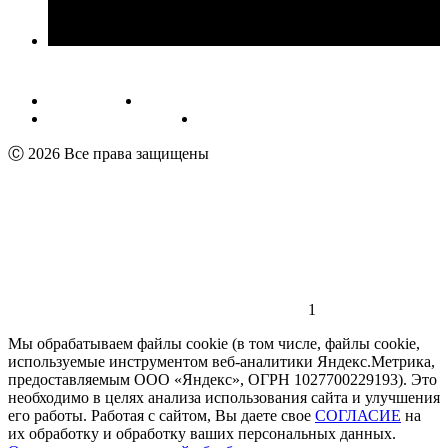
Публичная оферта
Обработка персональных данных
Пользовательское соглашение
Реквизиты
Ⓒ 2026 Все права защищены
1
Мы обрабатываем файлы cookie (в том числе, файлы cookie,
используемые инструментом веб-аналитики Яндекс.Метрика,
предоставляемым ООО «Яндекс», ОГРН 1027700229193). Это
необходимо в целях анализа использования сайта и улучшения
его работы. Работая с сайтом, Вы даете свое
СОГЛАСИЕ
на
их обработку и обработку ваших персональных данных.