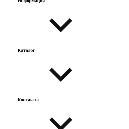
Информация
Каталог
Оплата товара
Доставка товара
Возврат товара
Таблица размеров
Контакты
Одежда и обувь
Аксессуары