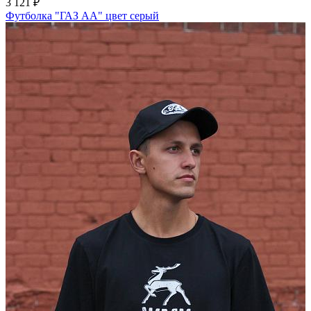
3 121 ₽
Футболка "ГАЗ АА" цвет серый