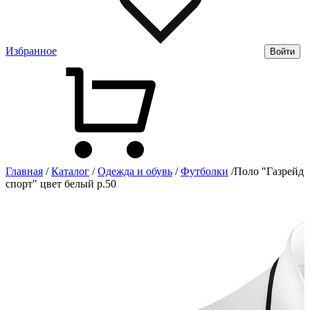
Избранное
Войти
Главная
/
Каталог
/
Одежда и обувь
/
Футболки
/
Поло "Газрейд
спорт" цвет белый р.50