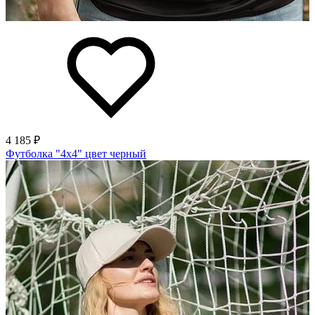
4 185 ₽
Футболка "4х4" цвет черный