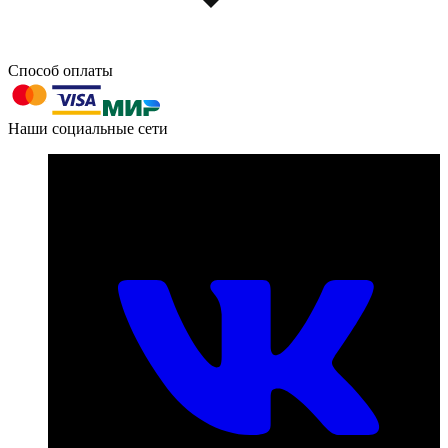
Способ оплаты
603004, г. Нижний Новгород, проспект Ленина, д. 95
Наши социальные сети
Номер телефона для связи:
пн-пт с 09:00 до 18:00
+7 (831) 290-86-98