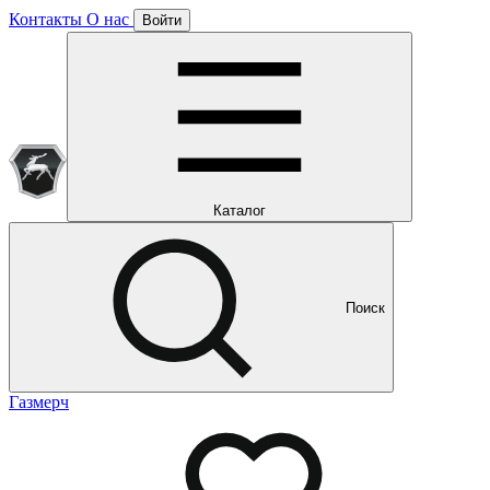
Контакты
О нас
Войти
Подписка уже оформлена
Отлично!
Будем направлять вам все наши специальные предложения
Мы уже направляем вам все наши специальные
предложения и новости
и новости
Каталог
Поиск
Газмерч