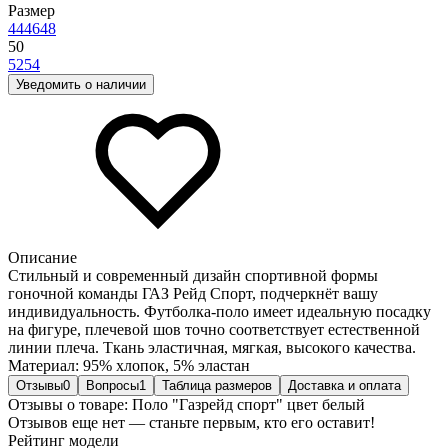
Размер
44
46
48
50
52
54
Уведомить о наличии
Описание
Стильный и современный дизайн спортивной формы
гоночной команды ГАЗ Рейд Спорт, подчеркнёт вашу
индивидуальность. Футболка-поло имеет идеальную посадку
на фигуре, плечевой шов точно соответствует естественной
линии плеча. Ткань эластичная, мягкая, высокого качества.
Материал: 95% хлопок, 5% эластан
Отзывы
0
Вопросы
1
Таблица размеров
Доставка и оплата
Отзывы о товаре: Поло "Газрейд спорт" цвет белый
Отзывов еще нет — станьте первым, кто его оставит!
Рейтинг модели