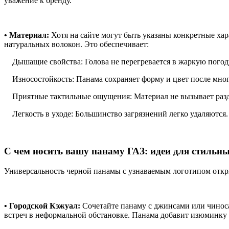
уважение к бренду.
• Материал:
Хотя на сайте могут быть указаны конкретные ха
натуральных волокон. Это обеспечивает:
Дышащие свойства: Голова не перегревается в жаркую погод
Износостойкость: Панама сохраняет форму и цвет после мног
Приятные тактильные ощущения: Материал не вызывает раз
Легкость в уходе: Большинство загрязнений легко удаляются.
С чем носить вашу панаму ГАЗ: идеи для стильны
Универсальность черной панамы с узнаваемым логотипом открыв
• Городской Кэжуал:
Сочетайте панаму с джинсами или чиносам
встреч в неформальной обстановке. Панама добавит изюминку