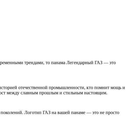
овременными трендами, то панама Легендарный ГАЗ — это
 с историей отечественной промышленности, кто помнит мощь и
 мост между славным прошлым и стильным настоящим.
 поколений. Логотип ГАЗ на вашей панаме — это не просто