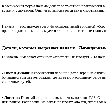
Классическая форма панамы делает ее уместной практически в 
встречи с друзьями. Она легко вписывается как в спортивный, 
Панама — это, прежде всего, функциональный головной убор. 
правило, для панам используется хлопок или смесовые ткани, 
Детали, которые выделяют панаму "Легендарны
Внимание к мелочам отличает качественный продукт. Эта панам
• Цвет и Дизайн:
Классический черный цвет выбран не случайн
большинством цветов одежды, делая ее по-настоящему базовым
солнечных лучей.
• Логотип:
Главный акцент — это, конечно, логотип ГАЗ. Он в
истиранию. Расположение логотипа продумано так, чтобы он б