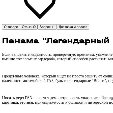
О товаре
Отзывы
0
Вопросы
1
Доставка и оплата
Панама "Легендарный 
Если вы цените надежность, проверенную временем, уважение 
именно тот элемент гардероба, который способен рассказать мн
Представьте человека, который ищет не просто защиту от солнц
надежность автомобилей ГАЗ, будь то легендарные "Волги", 
Носить мерч ГАЗ — значит демонстрировать уважение к бренду
картинка, это знак принадлежности к большой и интересной и