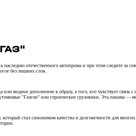
ГАЗ"
к наследию отечественного автопрома и при этом следите за с
огое без лишних слов.
а или модное дополнение к образу, а того, кто чувствует связь
неутомимые "Газели" или героические грузовики. Эта панама —
, который стал синонимом качества и долговечности для многих
стории.