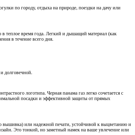
улки по городу, отдыха на природе, поездки на дачу или
 в теплое время года. Легкий и дышащий материал (как
ния в течение всего дня.
 и долговечной.
трастного логотипа. Черная панама газ легко сочетается с
птимальной посадки и эффективной защиты от прямых
то вышивка) или надежной печати, устойчивой к выцветанию и
зайн. Это тонкий, но заметный намек на ваше увлечение или