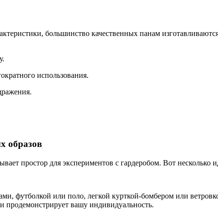
рактеристики, большинство качественных панам изготавливаются
у.
ократного использования.
дражения.
х образов
ает простор для экспериментов с гардеробом. Вот несколько ид
и, футболкой или поло, легкой курткой-бомбером или ветровкой
 и продемонстрирует вашу индивидуальность.