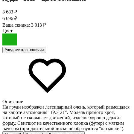
3 683 ₽
6 696 ₽
Ваша скидка:
3 013 ₽
Цвет
Уведомить о наличии
Описание
На груди изображен легендарный олень, который размещался
на капоте автомобиля "ГАЗ-21". Модель прямого кроя,
который не сковывает движений, изделие хорошо держит
форму. Свитшот из качественного хлопка (футер) с мягким
начесом (при длительной носке не образуются "катышки").