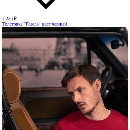
7 226 ₽
Толстовка "Газель" цвет черный