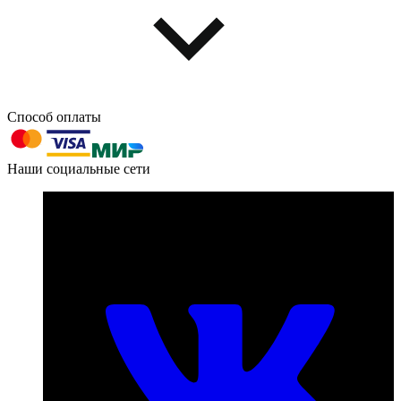
Способ оплаты
603004, г. Нижний Новгород, проспект Ленина, д. 95
Наши социальные сети
Номер телефона для связи:
пн-пт с 09:00 до 18:00
+7 (831) 290-86-98