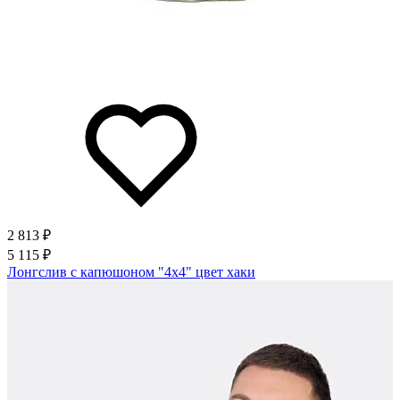
2 813 ₽
5 115 ₽
Лонгслив с капюшоном "4х4" цвет хаки