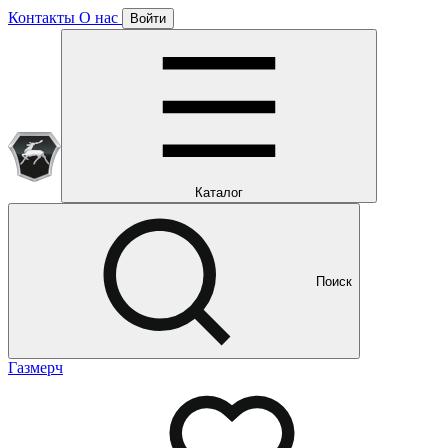
Контакты
О нас
Войти
Подписка уже оформлена
Отлично!
Будем направлять вам все наши специальные предложения
Мы уже направляем вам все наши специальные
предложения и новости
и новости
Каталог
Поиск
Газмерч