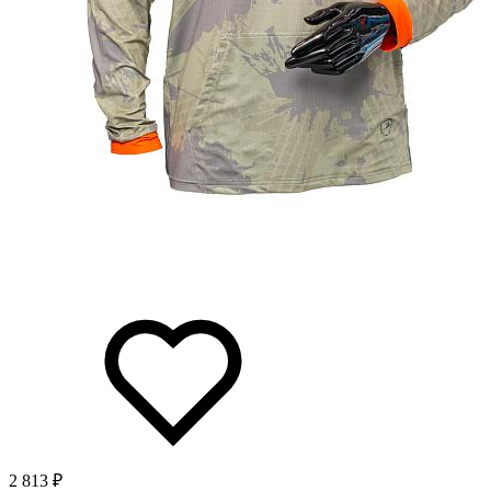
2 813 ₽