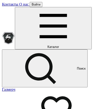
Контакты
О нас
Войти
Подписка уже оформлена
Отлично!
Будем направлять вам все наши специальные предложения
Мы уже направляем вам все наши специальные
предложения и новости
и новости
Каталог
Поиск
Газмерч